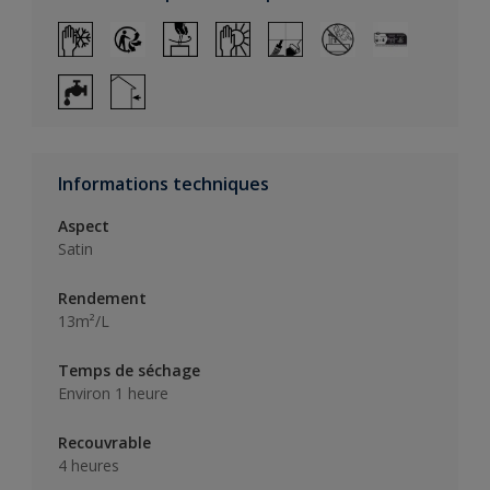
Informations techniques
Aspect
Satin
Rendement
13m²/L
Temps de séchage
Environ 1 heure
Recouvrable
4 heures