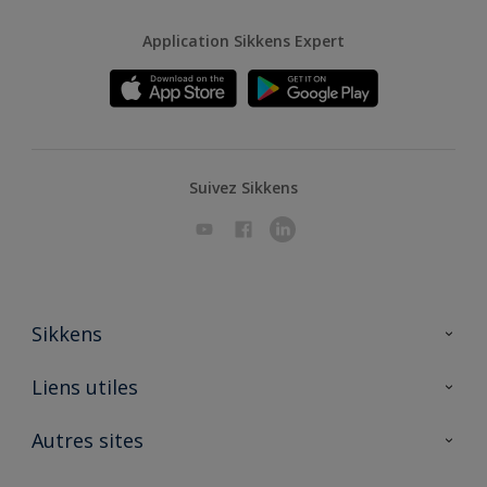
Application Sikkens Expert
Suivez Sikkens
Sikkens
A propos de Sikkens
Liens utiles
Contactez nous
Ouvrir un magasin PASS
Autres sites
Trimetal
Sikkens Solutions