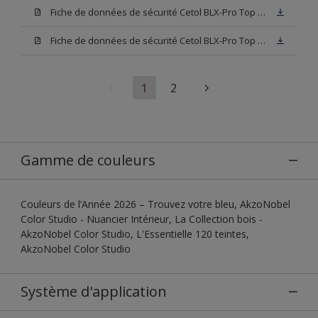
Fiche de données de sécurité Cetol BLX-Pro Top 003
Fiche de données de sécurité Cetol BLX-Pro Top Base TU
1
2
Gamme de couleurs
Couleurs de l’Année 2026 – Trouvez votre bleu, AkzoNobel
Color Studio - Nuancier Intérieur, La Collection bois -
AkzoNobel Color Studio, L'Essentielle 120 teintes,
AkzoNobel Color Studio
Système d'application