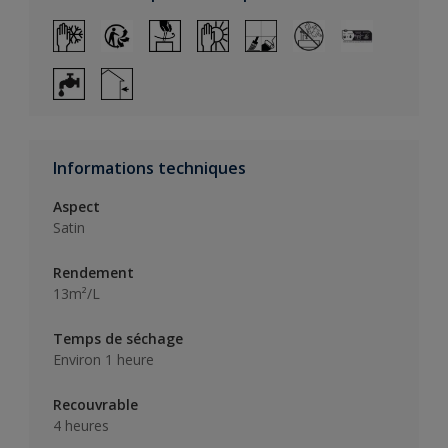
Informations techniques
Aspect
Satin
Rendement
13m²/L
Temps de séchage
Environ 1 heure
Recouvrable
4 heures