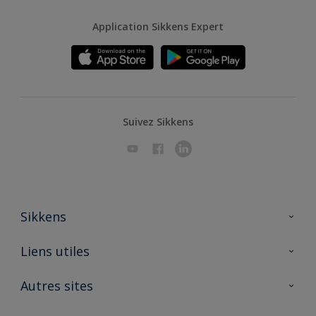
Application Sikkens Expert
Suivez Sikkens
Sikkens
A propos de Sikkens
Liens utiles
Contactez nous
Ouvrir un magasin PASS
Autres sites
Trimetal
Sikkens Solutions