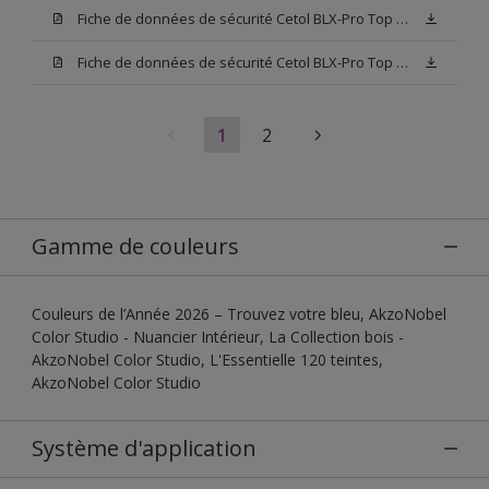
Fiche de données de sécurité Cetol BLX-Pro Top 003
Fiche de données de sécurité Cetol BLX-Pro Top Base TU
1
2
Gamme de couleurs
Couleurs de l’Année 2026 – Trouvez votre bleu, AkzoNobel
Color Studio - Nuancier Intérieur, La Collection bois -
AkzoNobel Color Studio, L'Essentielle 120 teintes,
AkzoNobel Color Studio
Système d'application