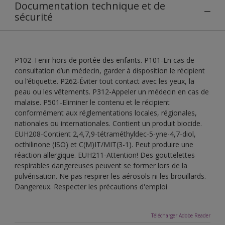
Documentation technique et de
sécurité
P102-Tenir hors de portée des enfants. P101-En cas de
consultation d’un médecin, garder à disposition le récipient
ou l’étiquette. P262-Éviter tout contact avec les yeux, la
peau ou les vêtements. P312-Appeler un médecin en cas de
malaise. P501-Eliminer le contenu et le récipient
conformément aux réglementations locales, régionales,
nationales ou internationales. Contient un produit biocide.
EUH208-Contient 2,4,7,9-tétraméthyldec-5-yne-4,7-diol,
octhilinone (ISO) et C(M)IT/MIT(3-1). Peut produire une
réaction allergique. EUH211-Attention! Des gouttelettes
respirables dangereuses peuvent se former lors de la
pulvérisation. Ne pas respirer les aérosols ni les brouillards.
Dangereux. Respecter les précautions d'emploi
Télécharger Adobe Reader