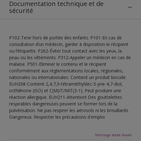
Documentation technique et de
sécurité
P102-Tenir hors de portée des enfants. P101-En cas de
consultation d’un médecin, garder à disposition le récipient
ou l’étiquette. P262-Éviter tout contact avec les yeux, la
peau ou les vêtements. P312-Appeler un médecin en cas de
malaise. P501-Eliminer le contenu et le récipient
conformément aux réglementations locales, régionales,
nationales ou internationales. Contient un produit biocide.
EUH208-Contient 2,4,7,9-tétraméthyldec-5-yne-4,7-diol,
octhilinone (ISO) et C(M)IT/MIT(3-1). Peut produire une
réaction allergique. EUH211-Attention! Des gouttelettes
respirables dangereuses peuvent se former lors de la
pulvérisation. Ne pas respirer les aérosols ni les brouillards.
Dangereux. Respecter les précautions d'emploi
Télécharger Adobe Reader