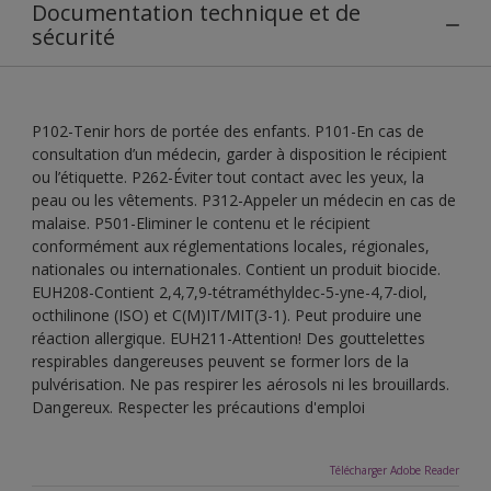
Documentation technique et de
sécurité
P102-Tenir hors de portée des enfants. P101-En cas de
consultation d’un médecin, garder à disposition le récipient
ou l’étiquette. P262-Éviter tout contact avec les yeux, la
peau ou les vêtements. P312-Appeler un médecin en cas de
malaise. P501-Eliminer le contenu et le récipient
conformément aux réglementations locales, régionales,
nationales ou internationales. Contient un produit biocide.
EUH208-Contient 2,4,7,9-tétraméthyldec-5-yne-4,7-diol,
octhilinone (ISO) et C(M)IT/MIT(3-1). Peut produire une
réaction allergique. EUH211-Attention! Des gouttelettes
respirables dangereuses peuvent se former lors de la
pulvérisation. Ne pas respirer les aérosols ni les brouillards.
Dangereux. Respecter les précautions d'emploi
Télécharger Adobe Reader