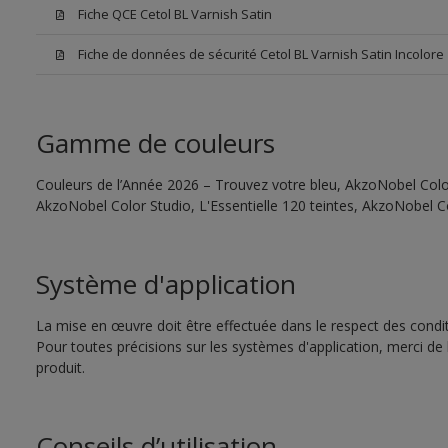
Fiche QCE Cetol BL Varnish Satin
Fiche de données de sécurité Cetol BL Varnish Satin Incolore
Gamme de couleurs
Couleurs de l’Année 2026 – Trouvez votre bleu, AkzoNobel Color 
AkzoNobel Color Studio, L'Essentielle 120 teintes, AkzoNobel C
Système d'application
La mise en œuvre doit être effectuée dans le respect des conditi
Pour toutes précisions sur les systèmes d'application, merci de 
produit.
Conseils d’utilisation