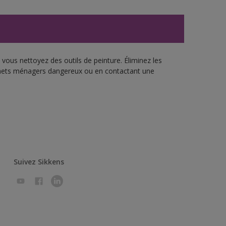
vous nettoyez des outils de peinture. Éliminez les
échets ménagers dangereux ou en contactant une
Suivez Sikkens