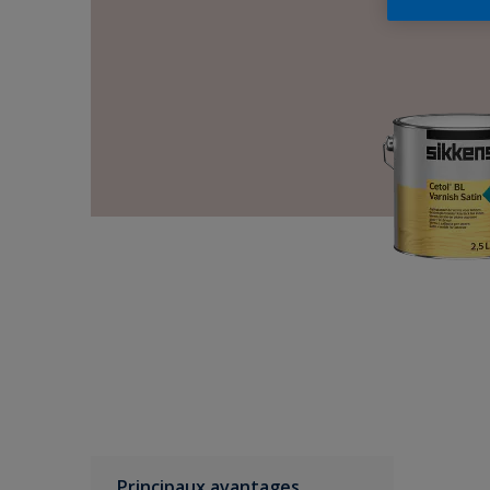
Principaux avantages