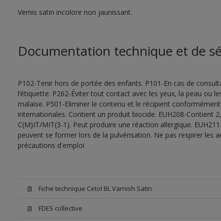
Vernis satin incolore non jaunissant.
Documentation technique et de sé
P102-Tenir hors de portée des enfants. P101-En cas de consultat
l’étiquette. P262-Éviter tout contact avec les yeux, la peau ou
malaise. P501-Eliminer le contenu et le récipient conformément
internationales. Contient un produit biocide. EUH208-Contient 2,
C(M)IT/MIT(3-1). Peut produire une réaction allergique. EUH211
peuvent se former lors de la pulvérisation. Ne pas respirer les a
précautions d'emploi
Fiche technique Cetol BL Varnish Satin
FDES collective