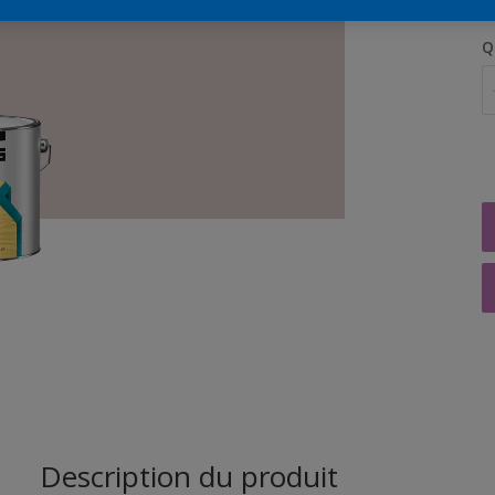
Q
Description du produit