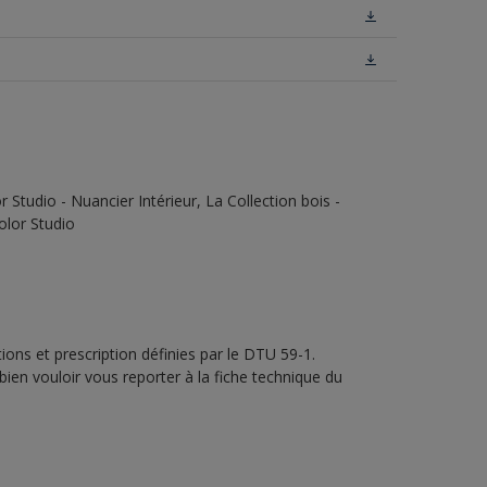
Studio - Nuancier Intérieur, La Collection bois -
olor Studio
ons et prescription définies par le DTU 59-1.
bien vouloir vous reporter à la fiche technique du