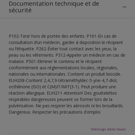
Documentation technique et de
sécurité
P102-Tenir hors de portée des enfants. P101-En cas de
consultation d’un médecin, garder à disposition le récipient
ou l’étiquette. P262-Éviter tout contact avec les yeux, la
peau ou les vêtements. P312-Appeler un médecin en cas de
malaise. P501-Eliminer le contenu et le récipient
conformément aux réglementations locales, régionales,
nationales ou internationales. Contient un produit biocide.
EUH208-Contient 2,4,7,9-tétraméthyldec-5-yne-4,7-diol,
octhilinone (ISO) et C(M)IT/MIT(3-1). Peut produire une
réaction allergique. EUH211-Attention! Des gouttelettes
respirables dangereuses peuvent se former lors de la
pulvérisation. Ne pas respirer les aérosols ni les brouillards.
Dangereux. Respecter les précautions d'emploi
Télécharger Adobe Reader