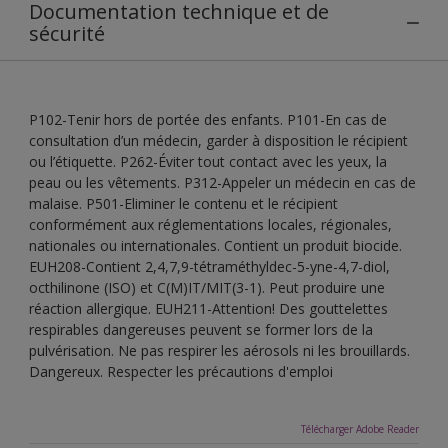
Documentation technique et de
sécurité
P102-Tenir hors de portée des enfants. P101-En cas de
consultation d’un médecin, garder à disposition le récipient
ou l’étiquette. P262-Éviter tout contact avec les yeux, la
peau ou les vêtements. P312-Appeler un médecin en cas de
malaise. P501-Eliminer le contenu et le récipient
conformément aux réglementations locales, régionales,
nationales ou internationales. Contient un produit biocide.
EUH208-Contient 2,4,7,9-tétraméthyldec-5-yne-4,7-diol,
octhilinone (ISO) et C(M)IT/MIT(3-1). Peut produire une
réaction allergique. EUH211-Attention! Des gouttelettes
respirables dangereuses peuvent se former lors de la
pulvérisation. Ne pas respirer les aérosols ni les brouillards.
Dangereux. Respecter les précautions d'emploi
Télécharger Adobe Reader