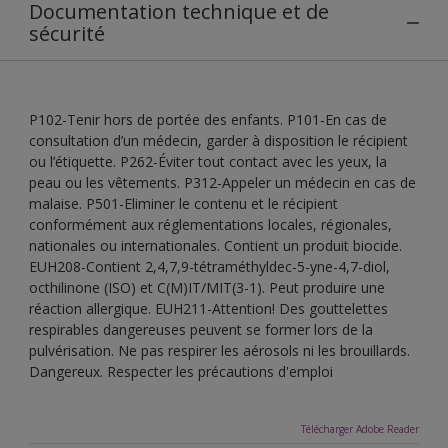
Documentation technique et de
sécurité
P102-Tenir hors de portée des enfants. P101-En cas de
consultation d’un médecin, garder à disposition le récipient
ou l’étiquette. P262-Éviter tout contact avec les yeux, la
peau ou les vêtements. P312-Appeler un médecin en cas de
malaise. P501-Eliminer le contenu et le récipient
conformément aux réglementations locales, régionales,
nationales ou internationales. Contient un produit biocide.
EUH208-Contient 2,4,7,9-tétraméthyldec-5-yne-4,7-diol,
octhilinone (ISO) et C(M)IT/MIT(3-1). Peut produire une
réaction allergique. EUH211-Attention! Des gouttelettes
respirables dangereuses peuvent se former lors de la
pulvérisation. Ne pas respirer les aérosols ni les brouillards.
Dangereux. Respecter les précautions d'emploi
Télécharger Adobe Reader