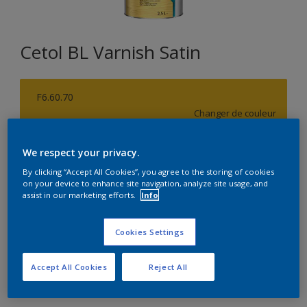
Cetol BL Varnish Satin
F6.60.70
Changer de couleur
Format
We respect your privacy.
1L
2,5L
5L
By clicking “Accept All Cookies”, you agree to the storing of cookies
on your device to enhance site navigation, analyze site usage, and
assist in our marketing efforts.
Info
Quantité
Calculateur de peinture
Cookies Settings
Calculer
Accept All Cookies
Reject All