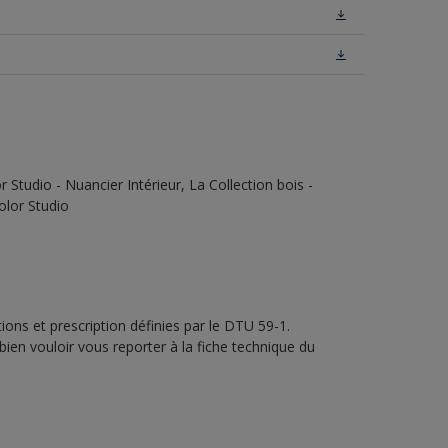
Studio - Nuancier Intérieur, La Collection bois -
olor Studio
ons et prescription définies par le DTU 59-1.
bien vouloir vous reporter à la fiche technique du