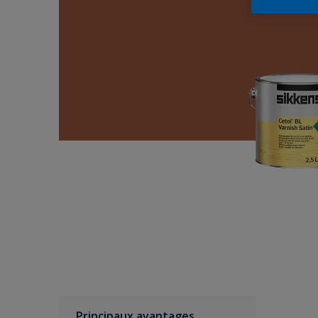
Principaux avantages