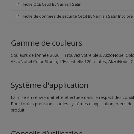
Fiche QCE Cetol BL Varnish Satin
Fiche de données de sécurité Cetol BL Varnish Satin Incolore
Gamme de couleurs
Couleurs de l’Année 2026 – Trouvez votre bleu, AkzoNobel Color 
AkzoNobel Color Studio, L'Essentielle 120 teintes, AkzoNobel C
Système d'application
La mise en œuvre doit être effectuée dans le respect des conditi
Pour toutes précisions sur les systèmes d'application, merci de 
produit.
Conseils d’utilisation