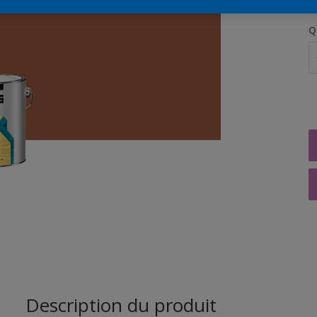
Q
Description du produit