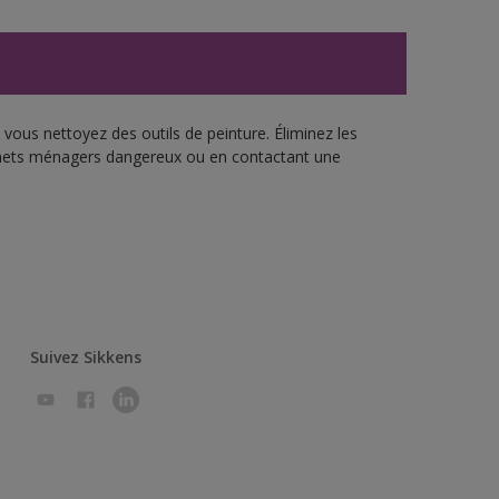
vous nettoyez des outils de peinture. Éliminez les
échets ménagers dangereux ou en contactant une
Suivez Sikkens