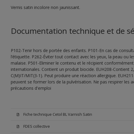
Vernis satin incolore non jaunissant.
Documentation technique et de sé
P102-Tenir hors de portée des enfants. P101-En cas de consultat
l’étiquette. P262-Éviter tout contact avec les yeux, la peau ou
malaise. P501-Eliminer le contenu et le récipient conformément
internationales. Contient un produit biocide. EUH208-Contient 2,
C(M)IT/MIT(3-1). Peut produire une réaction allergique. EUH211
peuvent se former lors de la pulvérisation. Ne pas respirer les a
précautions d'emploi
Fiche technique Cetol BL Varnish Satin
FDES collective