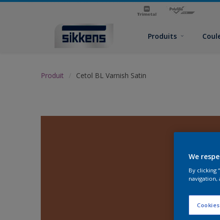
Produits
Coul
Produit
Cetol BL Varnish Satin
We respe
By clicking
navigation, 
Cookies