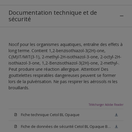
Documentation technique et de
sécurité
Nocif pour les organismes aquatiques, entraîne des effets à
long terme. Contient 1,2-benzisothiazol-3(2H)-one,
C(M)IT/MIT(3-1), 2-methyl-2H-isothiazol-3-one, 2-octyl-2H-
isothiazol-3-one, 1,2-Benzisothiazol-3(2H)-one, 2-methyl-.
Peut produire une réaction allergique. Attention! Des
gouttelettes respirables dangereuses peuvent se former
lors de la pulvérisation. Ne pas respirer les aérosols ni les
brouillards.
Télécharger Adobe Reader
Fiche technique Cetol BL Opaque
Fiche de données de sécurité Cetol BL Opaque Blanc