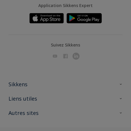
Application Sikkens Expert
Suivez Sikkens
Sikkens
A propos de Sikkens
Liens utiles
Contactez nous
Ouvrir un magasin PASS
Autres sites
Trimetal
Sikkens Solutions
Polyfilla Pro