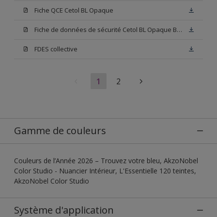
Fiche QCE Cetol BL Opaque
Fiche de données de sécurité Cetol BL Opaque Base W05
FDES collective
1
2
Gamme de couleurs
Couleurs de l’Année 2026 – Trouvez votre bleu, AkzoNobel
Color Studio - Nuancier Intérieur, L'Essentielle 120 teintes,
AkzoNobel Color Studio
Système d'application