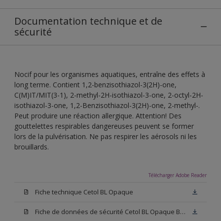
Documentation technique et de
sécurité
Nocif pour les organismes aquatiques, entraîne des effets à
long terme. Contient 1,2-benzisothiazol-3(2H)-one,
C(M)IT/MIT(3-1), 2-methyl-2H-isothiazol-3-one, 2-octyl-2H-
isothiazol-3-one, 1,2-Benzisothiazol-3(2H)-one, 2-methyl-.
Peut produire une réaction allergique. Attention! Des
gouttelettes respirables dangereuses peuvent se former
lors de la pulvérisation. Ne pas respirer les aérosols ni les
brouillards.
Télécharger Adobe Reader
Fiche technique Cetol BL Opaque
Fiche de données de sécurité Cetol BL Opaque Blanc