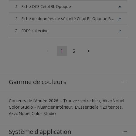
Fiche QCE Cetol BL Opaque
Fiche de données de sécurité Cetol BL Opaque Base W05
FDES collective
1
2
Gamme de couleurs
Couleurs de l’Année 2026 – Trouvez votre bleu, AkzoNobel
Color Studio - Nuancier Intérieur, L'Essentielle 120 teintes,
AkzoNobel Color Studio
Système d'application