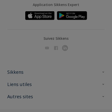
Application Sikkens Expert
Suivez Sikkens
Sikkens
A propos de Sikkens
Liens utiles
Contactez nous
Ouvrir un magasin PASS
Autres sites
Trimetal
Sikkens Solutions
Polyfilla Pro