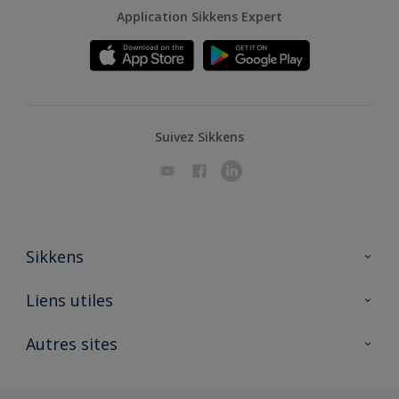
Application Sikkens Expert
Suivez Sikkens
Sikkens
A propos de Sikkens
Liens utiles
Contactez nous
Ouvrir un magasin PASS
Autres sites
Trimetal
Sikkens Solutions
Polyfilla Pro