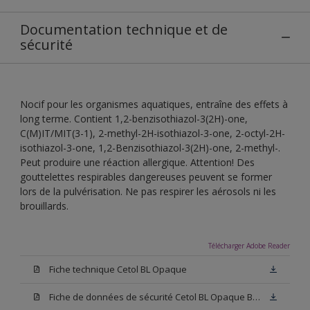
Documentation technique et de
sécurité
Nocif pour les organismes aquatiques, entraîne des effets à
long terme. Contient 1,2-benzisothiazol-3(2H)-one,
C(M)IT/MIT(3-1), 2-methyl-2H-isothiazol-3-one, 2-octyl-2H-
isothiazol-3-one, 1,2-Benzisothiazol-3(2H)-one, 2-methyl-.
Peut produire une réaction allergique. Attention! Des
gouttelettes respirables dangereuses peuvent se former
lors de la pulvérisation. Ne pas respirer les aérosols ni les
brouillards.
Télécharger Adobe Reader
Fiche technique Cetol BL Opaque
Fiche de données de sécurité Cetol BL Opaque Blanc