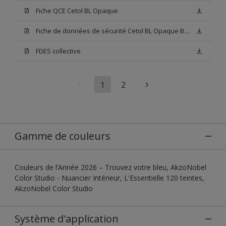
Fiche QCE Cetol BL Opaque
Fiche de données de sécurité Cetol BL Opaque Base W05
FDES collective
1
2
Gamme de couleurs
Couleurs de l’Année 2026 – Trouvez votre bleu, AkzoNobel
Color Studio - Nuancier Intérieur, L'Essentielle 120 teintes,
AkzoNobel Color Studio
Système d'application