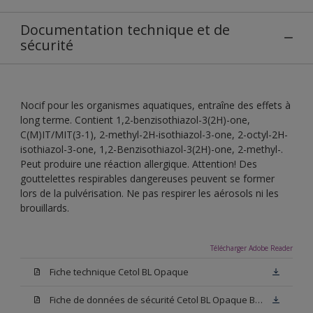
Documentation technique et de
sécurité
Nocif pour les organismes aquatiques, entraîne des effets à
long terme. Contient 1,2-benzisothiazol-3(2H)-one,
C(M)IT/MIT(3-1), 2-methyl-2H-isothiazol-3-one, 2-octyl-2H-
isothiazol-3-one, 1,2-Benzisothiazol-3(2H)-one, 2-methyl-.
Peut produire une réaction allergique. Attention! Des
gouttelettes respirables dangereuses peuvent se former
lors de la pulvérisation. Ne pas respirer les aérosols ni les
brouillards.
Télécharger Adobe Reader
Fiche technique Cetol BL Opaque
Fiche de données de sécurité Cetol BL Opaque Blanc