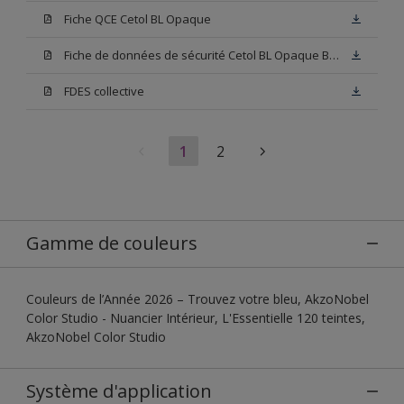
Fiche QCE Cetol BL Opaque
Fiche de données de sécurité Cetol BL Opaque Base W05
FDES collective
1
2
Gamme de couleurs
Couleurs de l’Année 2026 – Trouvez votre bleu, AkzoNobel
Color Studio - Nuancier Intérieur, L'Essentielle 120 teintes,
AkzoNobel Color Studio
Système d'application