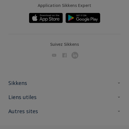
Application Sikkens Expert
Suivez Sikkens
Sikkens
A propos de Sikkens
Liens utiles
Contactez nous
Ouvrir un magasin PASS
Autres sites
Trimetal
Sikkens Solutions
Polyfilla Pro