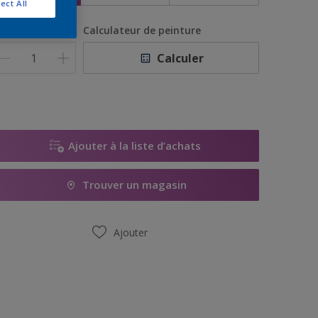
ect All
uantité
Calculateur de peinture
Calculer
Ajouter à la liste d’achats
Trouver un magasin
Ajouter