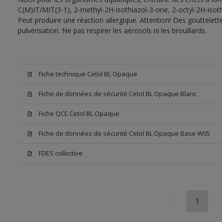
C(M)IT/MIT(3-1), 2-methyl-2H-isothiazol-3-one, 2-octyl-2H-isoth
Peut produire une réaction allergique. Attention! Des gouttelet
pulvérisation. Ne pas respirer les aérosols ni les brouillards.
Fiche technique Cetol BL Opaque
Fiche de données de sécurité Cetol BL Opaque Blanc
Fiche QCE Cetol BL Opaque
Fiche de données de sécurité Cetol BL Opaque Base W05
FDES collective
1