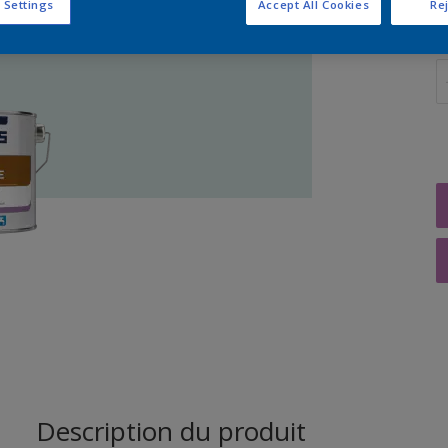
 Settings
Accept All Cookies
Rej
Q
Description du produit