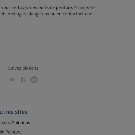
vous nettoyez des outils de peinture. Éliminez les
échets ménagers dangereux ou en contactant une
Suivez Sikkens
utres sites
ikkens Solutions
iki Peinture