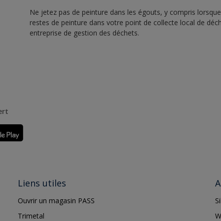
Ne jetez pas de peinture dans les égouts, y compris lorsque 
restes de peinture dans votre point de collecte local de d
entreprise de gestion des déchets.
ert
Liens utiles
A
Ouvrir un magasin PASS
S
Trimetal
W