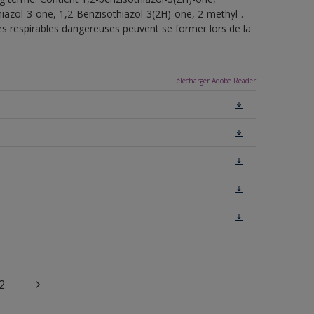
iazol-3-one, 1,2-Benzisothiazol-3(2H)-one, 2-methyl-.
tes respirables dangereuses peuvent se former lors de la
Télécharger Adobe Reader
2