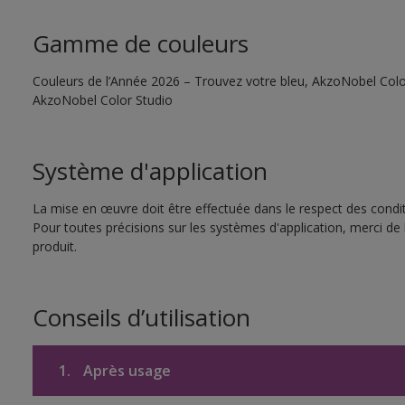
Gamme de couleurs
Couleurs de l’Année 2026 – Trouvez votre bleu, AkzoNobel Color S
AkzoNobel Color Studio
Système d'application
La mise en œuvre doit être effectuée dans le respect des conditi
Pour toutes précisions sur les systèmes d'application, merci de 
produit.
Conseils d’utilisation
1.
Après usage