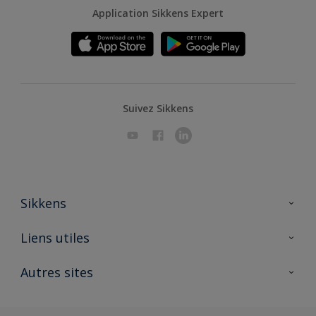
Application Sikkens Expert
Suivez Sikkens
Sikkens
A propos de Sikkens
Liens utiles
Contactez nous
Ouvrir un magasin PASS
Autres sites
Trimetal
Sikkens Solutions
Polyfilla Pro