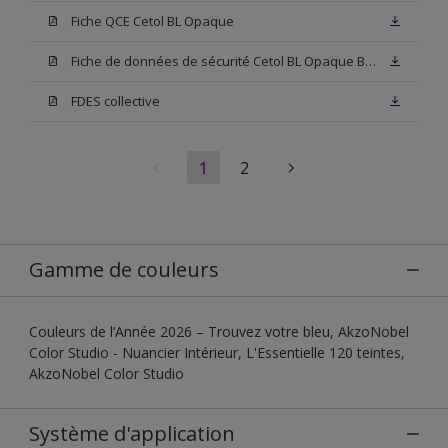
Fiche QCE Cetol BL Opaque
Fiche de données de sécurité Cetol BL Opaque Base W05
FDES collective
1
2
Gamme de couleurs
Couleurs de l’Année 2026 – Trouvez votre bleu, AkzoNobel
Color Studio - Nuancier Intérieur, L'Essentielle 120 teintes,
AkzoNobel Color Studio
Système d'application