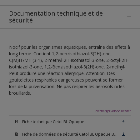
Documentation technique et de
sécurité
Nocif pour les organismes aquatiques, entraîne des effets à
long terme. Contient 1,2-benzisothiazol-3(2H)-one,
C(M)IT/MIT(3-1), 2-methyl-2H-isothiazol-3-one, 2-octyl-2H-
isothiazol-3-one, 1,2-Benzisothiazol-3(2H)-one, 2-methyl-.
Peut produire une réaction allergique. Attention! Des
gouttelettes respirables dangereuses peuvent se former
lors de la pulvérisation. Ne pas respirer les aérosols ni les
brouillards.
Télécharger Adobe Reader
Fiche technique Cetol BL Opaque
Fiche de données de sécurité Cetol BL Opaque Blanc