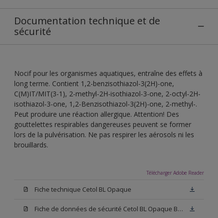
Documentation technique et de
sécurité
Nocif pour les organismes aquatiques, entraîne des effets à
long terme. Contient 1,2-benzisothiazol-3(2H)-one,
C(M)IT/MIT(3-1), 2-methyl-2H-isothiazol-3-one, 2-octyl-2H-
isothiazol-3-one, 1,2-Benzisothiazol-3(2H)-one, 2-methyl-.
Peut produire une réaction allergique. Attention! Des
gouttelettes respirables dangereuses peuvent se former
lors de la pulvérisation. Ne pas respirer les aérosols ni les
brouillards.
Télécharger Adobe Reader
Fiche technique Cetol BL Opaque
Fiche de données de sécurité Cetol BL Opaque Blanc