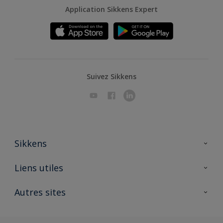
Application Sikkens Expert
Suivez Sikkens
Sikkens
A propos de Sikkens
Liens utiles
Contactez nous
Ouvrir un magasin PASS
Autres sites
Trimetal
Sikkens Solutions
Polyfilla Pro