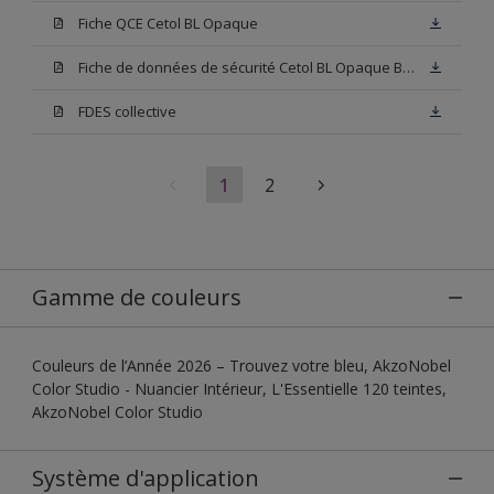
Fiche QCE Cetol BL Opaque
Fiche de données de sécurité Cetol BL Opaque Base W05
FDES collective
1
2
Gamme de couleurs
Couleurs de l’Année 2026 – Trouvez votre bleu, AkzoNobel
Color Studio - Nuancier Intérieur, L'Essentielle 120 teintes,
AkzoNobel Color Studio
Système d'application