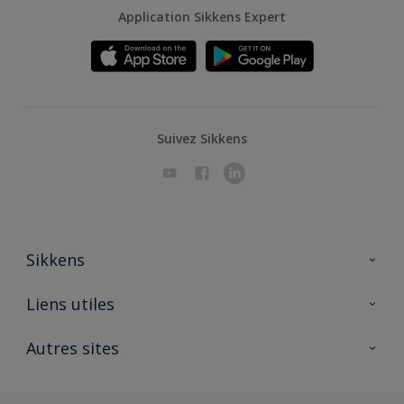
Application Sikkens Expert
Suivez Sikkens
Sikkens
A propos de Sikkens
Liens utiles
Contactez nous
Ouvrir un magasin PASS
Autres sites
Trimetal
Sikkens Solutions
Polyfilla Pro