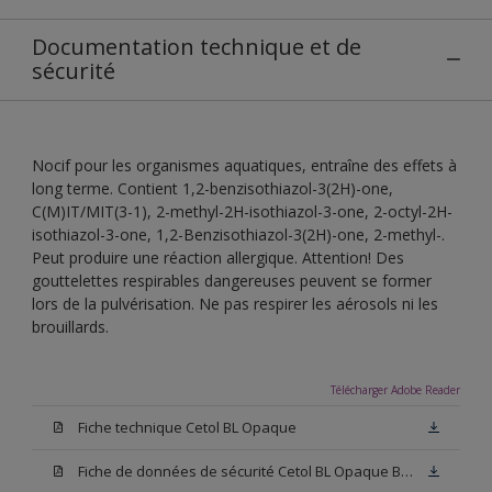
Documentation technique et de
sécurité
Nocif pour les organismes aquatiques, entraîne des effets à
long terme. Contient 1,2-benzisothiazol-3(2H)-one,
C(M)IT/MIT(3-1), 2-methyl-2H-isothiazol-3-one, 2-octyl-2H-
isothiazol-3-one, 1,2-Benzisothiazol-3(2H)-one, 2-methyl-.
Peut produire une réaction allergique. Attention! Des
gouttelettes respirables dangereuses peuvent se former
lors de la pulvérisation. Ne pas respirer les aérosols ni les
brouillards.
Télécharger Adobe Reader
Fiche technique Cetol BL Opaque
Fiche de données de sécurité Cetol BL Opaque Blanc