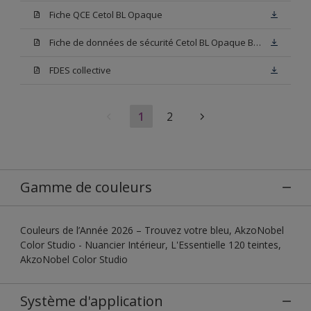
Fiche QCE Cetol BL Opaque
Fiche de données de sécurité Cetol BL Opaque Base W05
FDES collective
1
2
Gamme de couleurs
Couleurs de l’Année 2026 – Trouvez votre bleu, AkzoNobel
Color Studio - Nuancier Intérieur, L'Essentielle 120 teintes,
AkzoNobel Color Studio
Système d'application