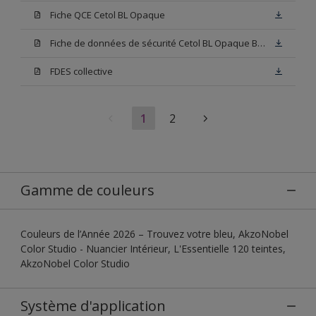
Fiche QCE Cetol BL Opaque
Fiche de données de sécurité Cetol BL Opaque Base W05
FDES collective
1
2
Gamme de couleurs
Couleurs de l’Année 2026 – Trouvez votre bleu, AkzoNobel
Color Studio - Nuancier Intérieur, L'Essentielle 120 teintes,
AkzoNobel Color Studio
Système d'application