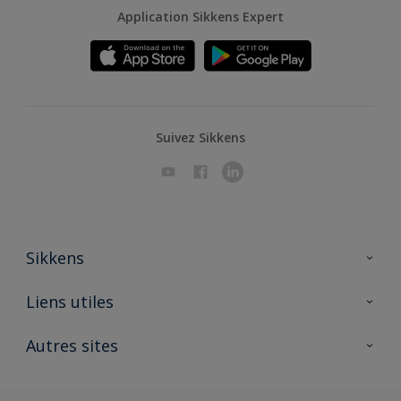
Application Sikkens Expert
Suivez Sikkens
Sikkens
A propos de Sikkens
Liens utiles
Contactez nous
Ouvrir un magasin PASS
Autres sites
Trimetal
Sikkens Solutions
Polyfilla Pro