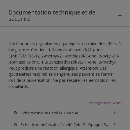
Documentation technique et de
sécurité
Nocif pour les organismes aquatiques, entraîne des effets à
long terme. Contient 1,2-benzisothiazol-3(2H)-one,
C(M)IT/MIT(3-1), 2-methyl-2H-isothiazol-3-one, 2-octyl-2H-
isothiazol-3-one, 1,2-Benzisothiazol-3(2H)-one, 2-methyl-.
Peut produire une réaction allergique. Attention! Des
gouttelettes respirables dangereuses peuvent se former
lors de la pulvérisation. Ne pas respirer les aérosols ni les
brouillards.
Télécharger Adobe Reader
Fiche technique Cetol BL Opaque
Fiche de données de sécurité Cetol BL Opaque Blanc