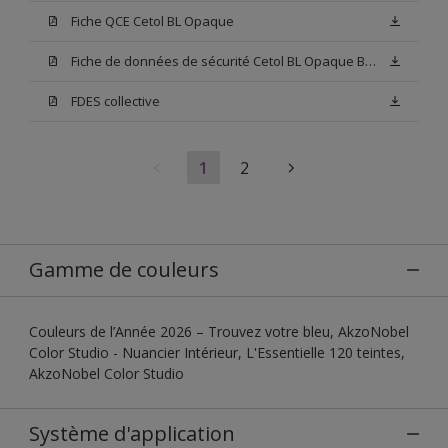
Fiche QCE Cetol BL Opaque
Fiche de données de sécurité Cetol BL Opaque Base W05
FDES collective
1
2
Gamme de couleurs
Couleurs de l’Année 2026 – Trouvez votre bleu, AkzoNobel
Color Studio - Nuancier Intérieur, L'Essentielle 120 teintes,
AkzoNobel Color Studio
Système d'application