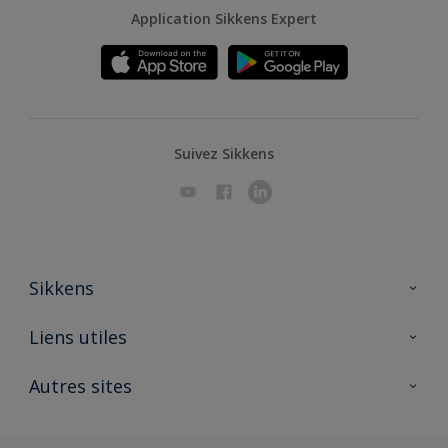
Application Sikkens Expert
Suivez Sikkens
Sikkens
A propos de Sikkens
Liens utiles
Contactez nous
Ouvrir un magasin PASS
Autres sites
Trimetal
Sikkens Solutions
Polyfilla Pro