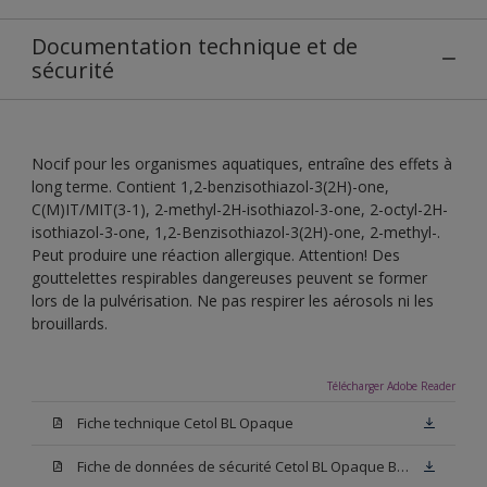
Documentation technique et de
sécurité
Nocif pour les organismes aquatiques, entraîne des effets à
long terme. Contient 1,2-benzisothiazol-3(2H)-one,
C(M)IT/MIT(3-1), 2-methyl-2H-isothiazol-3-one, 2-octyl-2H-
isothiazol-3-one, 1,2-Benzisothiazol-3(2H)-one, 2-methyl-.
Peut produire une réaction allergique. Attention! Des
gouttelettes respirables dangereuses peuvent se former
lors de la pulvérisation. Ne pas respirer les aérosols ni les
brouillards.
Télécharger Adobe Reader
Fiche technique Cetol BL Opaque
Fiche de données de sécurité Cetol BL Opaque Blanc