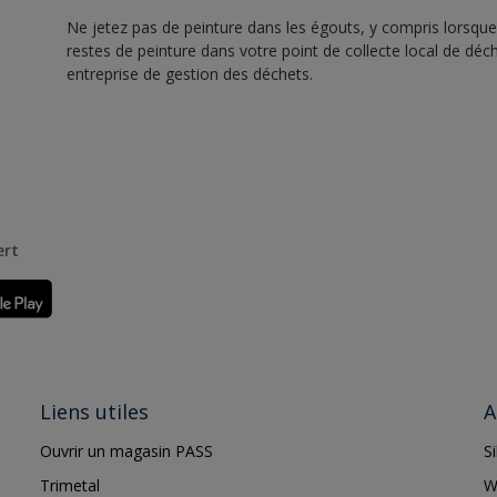
Ne jetez pas de peinture dans les égouts, y compris lorsque 
restes de peinture dans votre point de collecte local de d
entreprise de gestion des déchets.
ert
Liens utiles
A
Ouvrir un magasin PASS
S
Trimetal
W