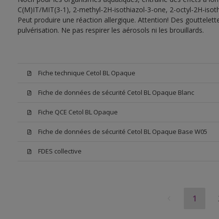
C(M)IT/MIT(3-1), 2-methyl-2H-isothiazol-3-one, 2-octyl-2H-isoth
Peut produire une réaction allergique. Attention! Des gouttelet
pulvérisation. Ne pas respirer les aérosols ni les brouillards.
Fiche technique Cetol BL Opaque
Fiche de données de sécurité Cetol BL Opaque Blanc
Fiche QCE Cetol BL Opaque
Fiche de données de sécurité Cetol BL Opaque Base W05
FDES collective
1