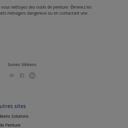
vous nettoyez des outils de peinture. Éliminez les
échets ménagers dangereux ou en contactant une
Suivez Sikkens
utres sites
ikkens Solutions
iki Peinture