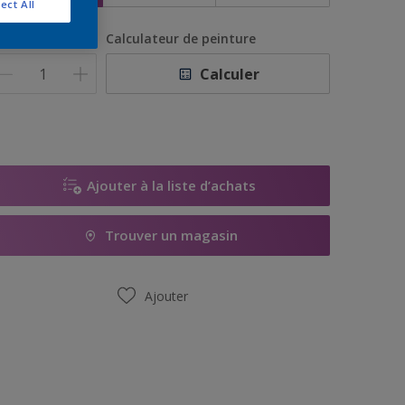
ect All
uantité
Calculateur de peinture
Calculer
Ajouter à la liste d’achats
Trouver un magasin
Ajouter