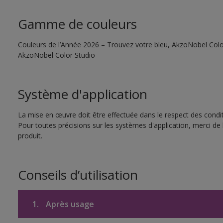
Gamme de couleurs
Couleurs de l’Année 2026 – Trouvez votre bleu, AkzoNobel Color S
AkzoNobel Color Studio
Système d'application
La mise en œuvre doit être effectuée dans le respect des conditi
Pour toutes précisions sur les systèmes d'application, merci de 
produit.
Conseils d’utilisation
1.
Après usage