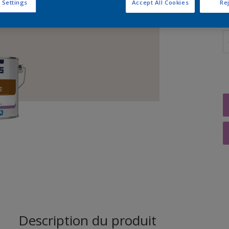
 Settings
Accept All Cookies
Rej
Q
Description du produit