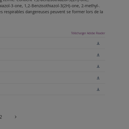
iazol-3-one, 1,2-Benzisothiazol-3(2H)-one, 2-methyl-.
tes respirables dangereuses peuvent se former lors de la
Télécharger Adobe Reader
2