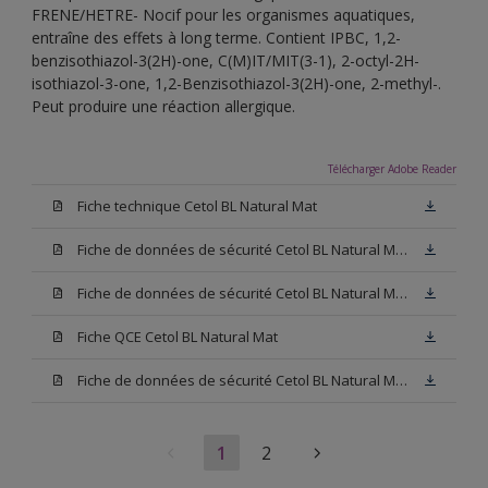
FRENE/HETRE- Nocif pour les organismes aquatiques,
entraîne des effets à long terme. Contient IPBC, 1,2-
benzisothiazol-3(2H)-one, C(M)IT/MIT(3-1), 2-octyl-2H-
isothiazol-3-one, 1,2-Benzisothiazol-3(2H)-one, 2-methyl-.
Peut produire une réaction allergique.
Télécharger Adobe Reader
Fiche technique Cetol BL Natural Mat
Fiche de données de sécurité Cetol BL Natural Mat Hêtre
Fiche de données de sécurité Cetol BL Natural Mat Chêne Clair
Fiche QCE Cetol BL Natural Mat
Fiche de données de sécurité Cetol BL Natural Mat Chêne Foncé
1
2