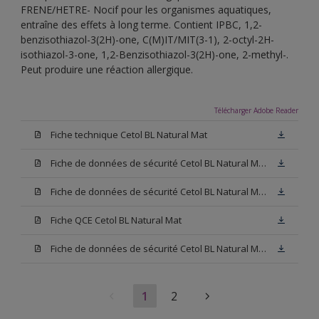
FRENE/HETRE- Nocif pour les organismes aquatiques,
entraîne des effets à long terme. Contient IPBC, 1,2-
benzisothiazol-3(2H)-one, C(M)IT/MIT(3-1), 2-octyl-2H-
isothiazol-3-one, 1,2-Benzisothiazol-3(2H)-one, 2-methyl-.
Peut produire une réaction allergique.
Télécharger Adobe Reader
Fiche technique Cetol BL Natural Mat
Fiche de données de sécurité Cetol BL Natural Mat Hêtre
Fiche de données de sécurité Cetol BL Natural Mat Chêne Clair
Fiche QCE Cetol BL Natural Mat
Fiche de données de sécurité Cetol BL Natural Mat Chêne Foncé
1
2