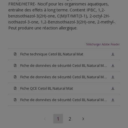
FRENE/HETRE- Nocif pour les organismes aquatiques,
entraîne des effets à long terme. Contient IPBC, 1,2-
benzisothiazol-3(2H)-one, C(M)IT/MIT(3-1), 2-octyl-2H-
isothiazol-3-one, 1,2-Benzisothiazol-3(2H)-one, 2-methyl-.
Peut produire une réaction allergique.
Télécharger Adobe Reader
Fiche technique Cetol BL Natural Mat
Fiche de données de sécurité Cetol BL Natural Mat Hêtre
Fiche de données de sécurité Cetol BL Natural Mat Chêne Clair
Fiche QCE Cetol BL Natural Mat
Fiche de données de sécurité Cetol BL Natural Mat Chêne Foncé
1
2