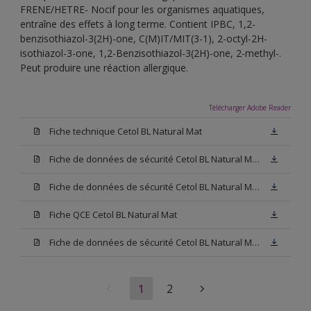
FRENE/HETRE- Nocif pour les organismes aquatiques,
entraîne des effets à long terme. Contient IPBC, 1,2-
benzisothiazol-3(2H)-one, C(M)IT/MIT(3-1), 2-octyl-2H-
isothiazol-3-one, 1,2-Benzisothiazol-3(2H)-one, 2-methyl-.
Peut produire une réaction allergique.
Télécharger Adobe Reader
Fiche technique Cetol BL Natural Mat
Fiche de données de sécurité Cetol BL Natural Mat Hêtre
Fiche de données de sécurité Cetol BL Natural Mat Chêne Clair
Fiche QCE Cetol BL Natural Mat
Fiche de données de sécurité Cetol BL Natural Mat Chêne Foncé
1
2