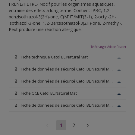
FRENE/HETRE- Nocif pour les organismes aquatiques,
entraîne des effets à long terme. Contient IPBC, 1,2-
benzisothiazol-3(2H)-one, C(M)IT/MIT(3-1), 2-octyl-2H-
isothiazol-3-one, 1,2-Benzisothiazol-3(2H)-one, 2-methyl-.
Peut produire une réaction allergique.
Télécharger Adobe Reader
Fiche technique Cetol BL Natural Mat
Fiche de données de sécurité Cetol BL Natural Mat Hêtre
Fiche de données de sécurité Cetol BL Natural Mat Chêne Clair
Fiche QCE Cetol BL Natural Mat
Fiche de données de sécurité Cetol BL Natural Mat Chêne Foncé
1
2