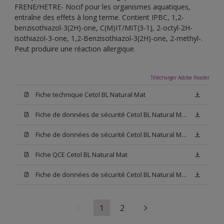
FRENE/HETRE- Nocif pour les organismes aquatiques,
entraîne des effets à long terme. Contient IPBC, 1,2-
benzisothiazol-3(2H)-one, C(M)IT/MIT(3-1), 2-octyl-2H-
isothiazol-3-one, 1,2-Benzisothiazol-3(2H)-one, 2-methyl-.
Peut produire une réaction allergique.
Télécharger Adobe Reader
Fiche technique Cetol BL Natural Mat
Fiche de données de sécurité Cetol BL Natural Mat Hêtre
Fiche de données de sécurité Cetol BL Natural Mat Chêne Clair
Fiche QCE Cetol BL Natural Mat
Fiche de données de sécurité Cetol BL Natural Mat Chêne Foncé
1
2