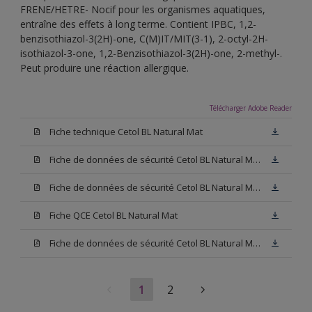
FRENE/HETRE- Nocif pour les organismes aquatiques,
entraîne des effets à long terme. Contient IPBC, 1,2-
benzisothiazol-3(2H)-one, C(M)IT/MIT(3-1), 2-octyl-2H-
isothiazol-3-one, 1,2-Benzisothiazol-3(2H)-one, 2-methyl-.
Peut produire une réaction allergique.
Télécharger Adobe Reader
Fiche technique Cetol BL Natural Mat
Fiche de données de sécurité Cetol BL Natural Mat Hêtre
Fiche de données de sécurité Cetol BL Natural Mat Chêne Clair
Fiche QCE Cetol BL Natural Mat
Fiche de données de sécurité Cetol BL Natural Mat Chêne Foncé
1
2