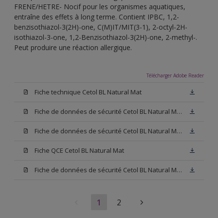
FRENE/HETRE- Nocif pour les organismes aquatiques,
entraîne des effets à long terme. Contient IPBC, 1,2-
benzisothiazol-3(2H)-one, C(M)IT/MIT(3-1), 2-octyl-2H-
isothiazol-3-one, 1,2-Benzisothiazol-3(2H)-one, 2-methyl-.
Peut produire une réaction allergique.
Télécharger Adobe Reader
Fiche technique Cetol BL Natural Mat
Fiche de données de sécurité Cetol BL Natural Mat Hêtre
Fiche de données de sécurité Cetol BL Natural Mat Chêne Clair
Fiche QCE Cetol BL Natural Mat
Fiche de données de sécurité Cetol BL Natural Mat Chêne Foncé
1
2