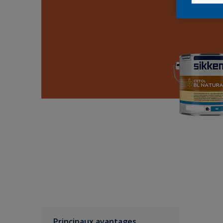
Principaux avantages