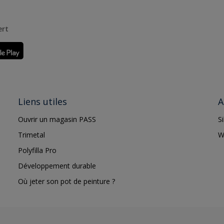
ert
Liens utiles
A
Ouvrir un magasin PASS
S
Trimetal
W
Polyfilla Pro
Développement durable
Où jeter son pot de peinture ?