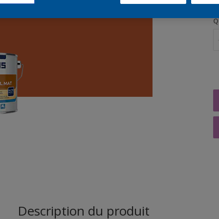
Q
Description du produit