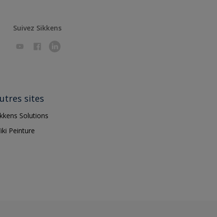
Suivez Sikkens
utres sites
ikkens Solutions
iki Peinture