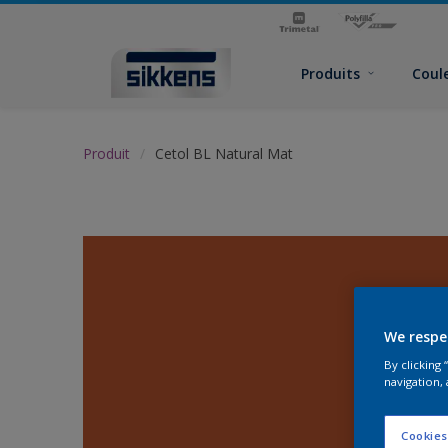
Produits
Coul
Produit
Cetol BL Natural Mat
We respe
By clicking
navigation, 
Cookies