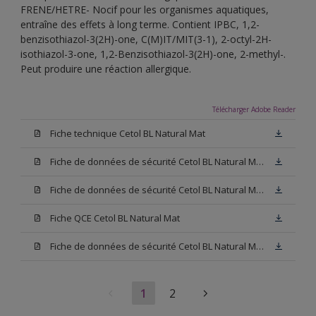
FRENE/HETRE- Nocif pour les organismes aquatiques,
entraîne des effets à long terme. Contient IPBC, 1,2-
benzisothiazol-3(2H)-one, C(M)IT/MIT(3-1), 2-octyl-2H-
isothiazol-3-one, 1,2-Benzisothiazol-3(2H)-one, 2-methyl-.
Peut produire une réaction allergique.
Télécharger Adobe Reader
Fiche technique Cetol BL Natural Mat
Fiche de données de sécurité Cetol BL Natural Mat Hêtre
Fiche de données de sécurité Cetol BL Natural Mat Chêne Clair
Fiche QCE Cetol BL Natural Mat
Fiche de données de sécurité Cetol BL Natural Mat Chêne Foncé
1
2