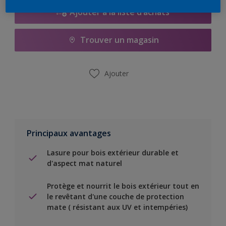
Ajouter à la liste d’achats
Trouver un magasin
Ajouter
Principaux avantages
Lasure pour bois extérieur durable et
d'aspect mat naturel
Protège et nourrit le bois extérieur tout en
le revêtant d'une couche de protection
mate ( résistant aux UV et intempéries)