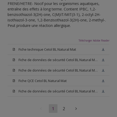
FRENE/HETRE- Nocif pour les organismes aquatiques,
entraîne des effets à long terme. Contient IPBC, 1,2-
benzisothiazol-3(2H)-one, C(M)IT/MIT(3-1), 2-octyl-2H-
isothiazol-3-one, 1,2-Benzisothiazol-3(2H)-one, 2-methyl-.
Peut produire une réaction allergique.
Télécharger Adobe Reader
Fiche technique Cetol BL Natural Mat
Fiche de données de sécurité Cetol BL Natural Mat Hêtre
Fiche de données de sécurité Cetol BL Natural Mat Chêne Clair
Fiche QCE Cetol BL Natural Mat
Fiche de données de sécurité Cetol BL Natural Mat Chêne Foncé
1
2