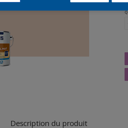
Q
Description du produit