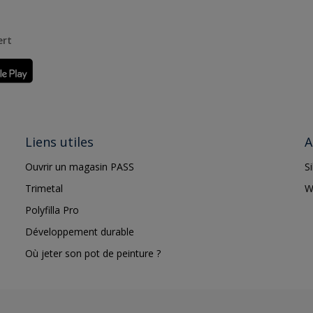
ert
Liens utiles
A
Ouvrir un magasin PASS
S
Trimetal
W
Polyfilla Pro
Développement durable
Où jeter son pot de peinture ?