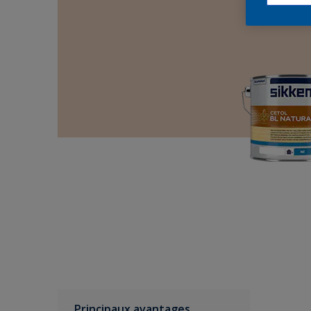
Principaux avantages