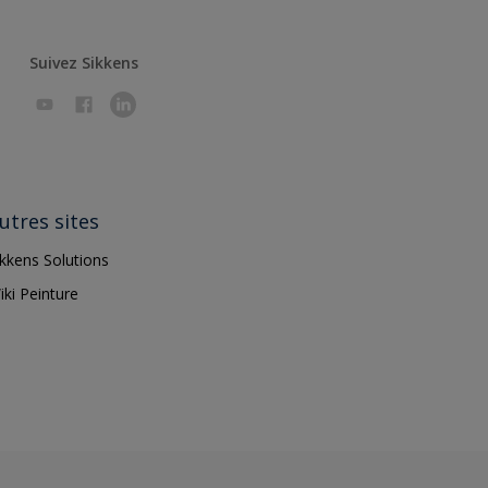
Suivez Sikkens
utres sites
ikkens Solutions
iki Peinture