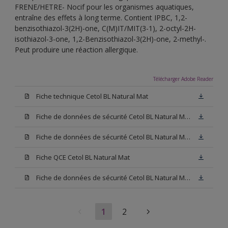
FRENE/HETRE- Nocif pour les organismes aquatiques,
entraîne des effets à long terme. Contient IPBC, 1,2-
benzisothiazol-3(2H)-one, C(M)IT/MIT(3-1), 2-octyl-2H-
isothiazol-3-one, 1,2-Benzisothiazol-3(2H)-one, 2-methyl-.
Peut produire une réaction allergique.
Télécharger Adobe Reader
Fiche technique Cetol BL Natural Mat
Fiche de données de sécurité Cetol BL Natural Mat Hêtre
Fiche de données de sécurité Cetol BL Natural Mat Chêne Clair
Fiche QCE Cetol BL Natural Mat
Fiche de données de sécurité Cetol BL Natural Mat Chêne Foncé
1
2