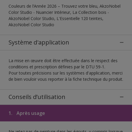
Couleurs de l’Année 2026 – Trouvez votre bleu, AkzoNobel
Color Studio - Nuancier Intérieur, La Collection bois -
AkzoNobel Color Studio, L'Essentielle 120 teintes,
AkzoNobel Color Studio
Système d'application
La mise en œuvre doit être effectuée dans le respect des
conditions et prescription définies par le DTU 59-1.
Pour toutes précisions sur les systèmes d'application, merci
de bien vouloir vous reporter à la fiche technique du produit.
Conseils d’utilisation
1.
Après usage
Ne jetez pas de peinture dans les égouts, y compris lorsque