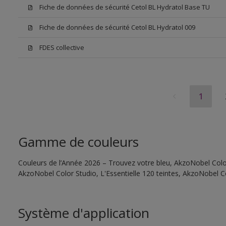
Fiche de données de sécurité Cetol BL Hydratol Base TU
Fiche de données de sécurité Cetol BL Hydratol 009
FDES collective
1
Gamme de couleurs
Couleurs de l’Année 2026 – Trouvez votre bleu, AkzoNobel Color 
AkzoNobel Color Studio, L'Essentielle 120 teintes, AkzoNobel C
Système d'application