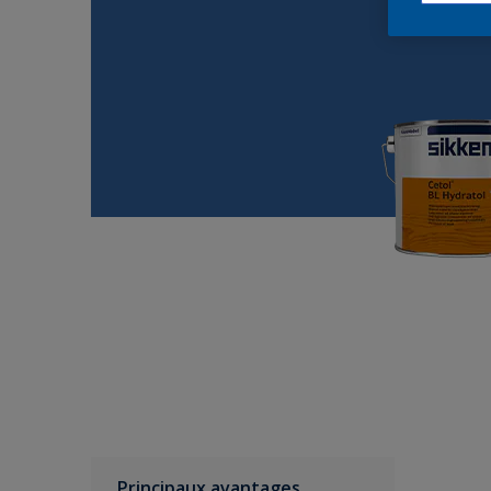
Principaux avantages