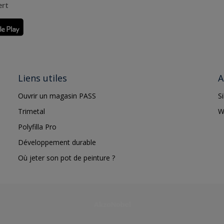
ert
Liens utiles
A
Ouvrir un magasin PASS
S
Trimetal
W
Polyfilla Pro
Développement durable
Où jeter son pot de peinture ?