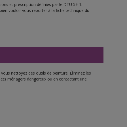
ons et prescription définies par le DTU 59-1.
bien vouloir vous reporter à la fiche technique du
vous nettoyez des outils de peinture. Éliminez les
échets ménagers dangereux ou en contactant une