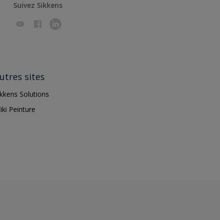
Suivez Sikkens
utres sites
ikkens Solutions
iki Peinture