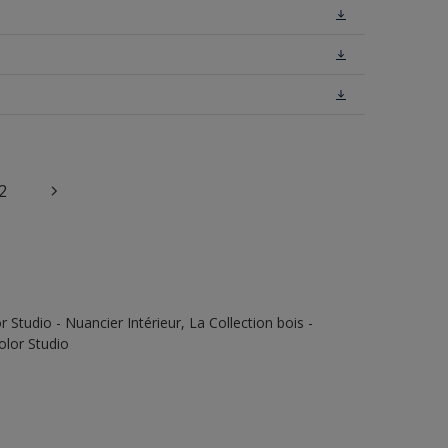
2
Studio - Nuancier Intérieur, La Collection bois -
olor Studio