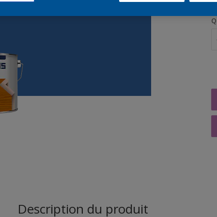
Q
Description du produit