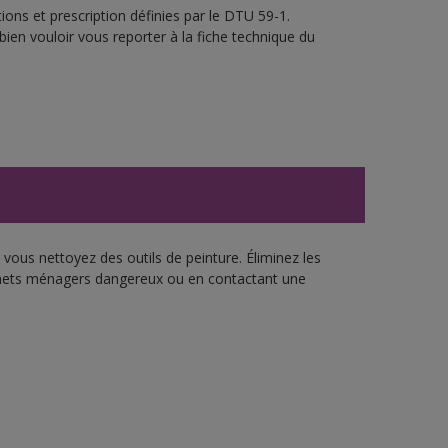
ons et prescription définies par le DTU 59-1.
bien vouloir vous reporter à la fiche technique du
vous nettoyez des outils de peinture. Éliminez les
échets ménagers dangereux ou en contactant une