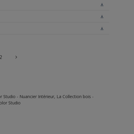
2
Studio - Nuancier Intérieur, La Collection bois -
olor Studio