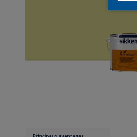
Principaux avantages