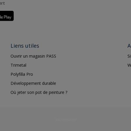
ert
Liens utiles
A
Ouvrir un magasin PASS
S
Trimetal
W
Polyfilla Pro
Développement durable
Où jeter son pot de peinture ?