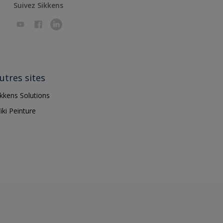
Suivez Sikkens
utres sites
ikkens Solutions
iki Peinture