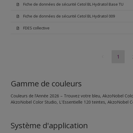
Fiche de données de sécurité Cetol BL Hydratol Base TU
Fiche de données de sécurité Cetol BL Hydratol 009
FDES collective
1
Gamme de couleurs
Couleurs de l’Année 2026 – Trouvez votre bleu, AkzoNobel Color 
AkzoNobel Color Studio, L'Essentielle 120 teintes, AkzoNobel C
Système d'application