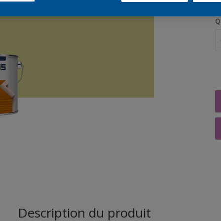
Q
Description du produit