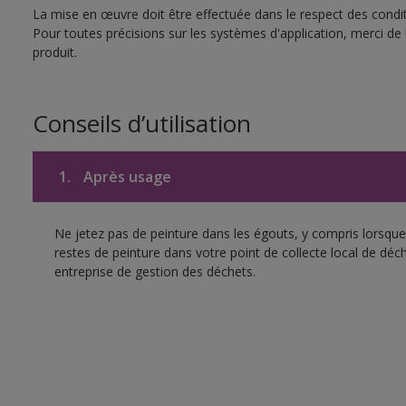
La mise en œuvre doit être effectuée dans le respect des conditi
Pour toutes précisions sur les systèmes d'application, merci de 
produit.
Conseils d’utilisation
1.
Après usage
Ne jetez pas de peinture dans les égouts, y compris lorsque 
restes de peinture dans votre point de collecte local de d
entreprise de gestion des déchets.