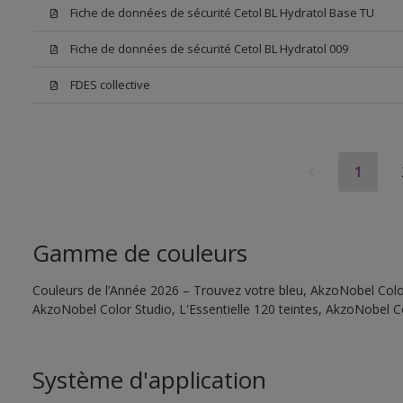
Fiche de données de sécurité Cetol BL Hydratol Base TU
Fiche de données de sécurité Cetol BL Hydratol 009
FDES collective
1
Gamme de couleurs
Couleurs de l’Année 2026 – Trouvez votre bleu, AkzoNobel Color 
AkzoNobel Color Studio, L'Essentielle 120 teintes, AkzoNobel C
Système d'application