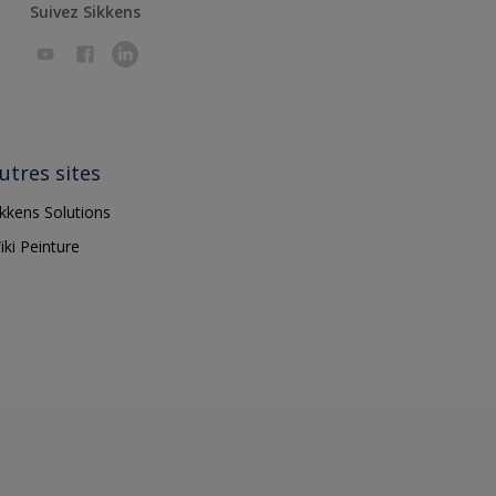
Suivez Sikkens
utres sites
ikkens Solutions
iki Peinture