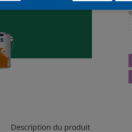
Q
Description du produit