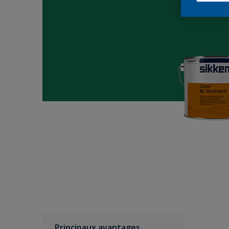
Principaux avantages