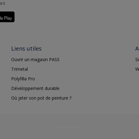
ert
Liens utiles
A
Ouvrir un magasin PASS
S
Trimetal
W
Polyfilla Pro
Développement durable
Où jeter son pot de peinture ?