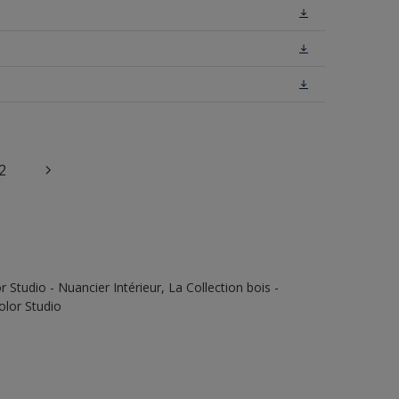
2
Studio - Nuancier Intérieur, La Collection bois -
olor Studio