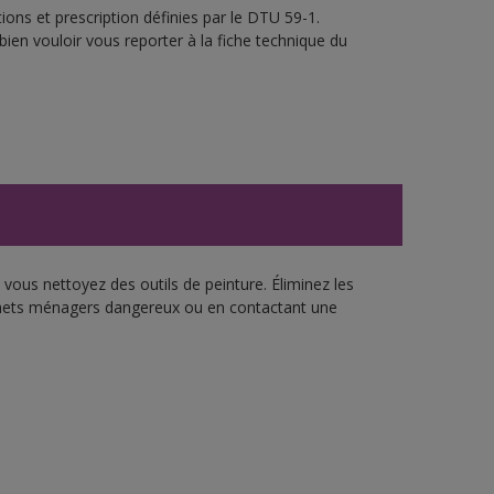
ons et prescription définies par le DTU 59-1.
bien vouloir vous reporter à la fiche technique du
vous nettoyez des outils de peinture. Éliminez les
échets ménagers dangereux ou en contactant une