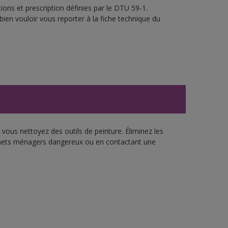
ons et prescription définies par le DTU 59-1.
bien vouloir vous reporter à la fiche technique du
vous nettoyez des outils de peinture. Éliminez les
échets ménagers dangereux ou en contactant une