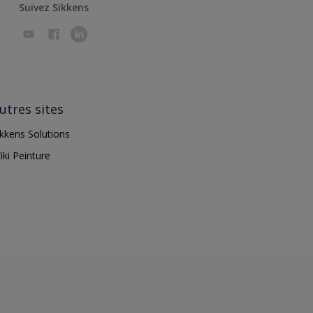
Suivez Sikkens
utres sites
ikkens Solutions
iki Peinture