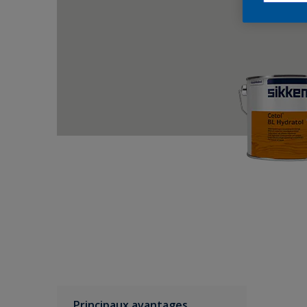
Principaux avantages