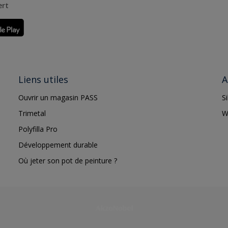
ert
Liens utiles
A
Ouvrir un magasin PASS
S
Trimetal
W
Polyfilla Pro
Développement durable
Où jeter son pot de peinture ?