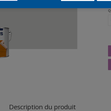
Q
Description du produit