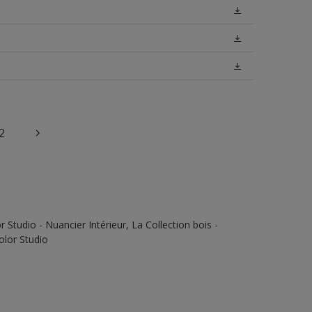
2
Studio - Nuancier Intérieur, La Collection bois -
olor Studio