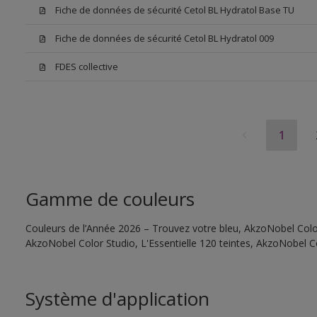
Fiche de données de sécurité Cetol BL Hydratol Base TU
Fiche de données de sécurité Cetol BL Hydratol 009
FDES collective
1
Gamme de couleurs
Couleurs de l’Année 2026 – Trouvez votre bleu, AkzoNobel Color 
AkzoNobel Color Studio, L'Essentielle 120 teintes, AkzoNobel C
Système d'application