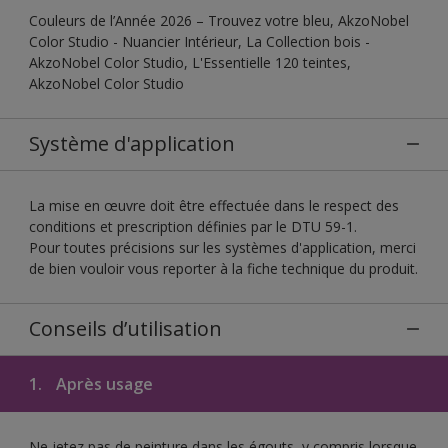
Couleurs de l’Année 2026 – Trouvez votre bleu, AkzoNobel
Color Studio - Nuancier Intérieur, La Collection bois -
AkzoNobel Color Studio, L'Essentielle 120 teintes,
AkzoNobel Color Studio
Système d'application
La mise en œuvre doit être effectuée dans le respect des
conditions et prescription définies par le DTU 59-1.
Pour toutes précisions sur les systèmes d'application, merci
de bien vouloir vous reporter à la fiche technique du produit.
Conseils d’utilisation
1.
Après usage
Ne jetez pas de peinture dans les égouts, y compris lorsque