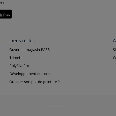
ert
Liens utiles
A
Ouvrir un magasin PASS
S
Trimetal
W
Polyfilla Pro
Développement durable
Où jeter son pot de peinture ?