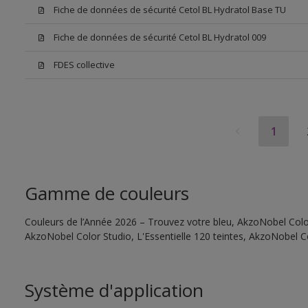
Fiche de données de sécurité Cetol BL Hydratol Base TU
Fiche de données de sécurité Cetol BL Hydratol 009
FDES collective
1
Gamme de couleurs
Couleurs de l’Année 2026 – Trouvez votre bleu, AkzoNobel Color 
AkzoNobel Color Studio, L'Essentielle 120 teintes, AkzoNobel C
Système d'application