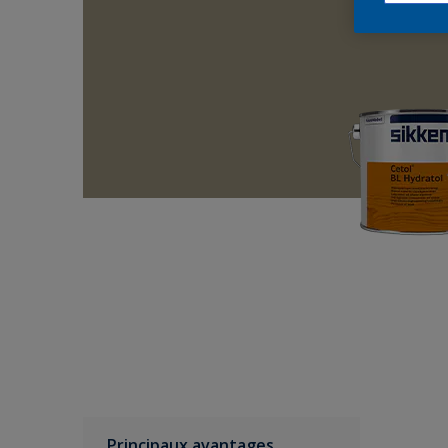
Principaux avantages