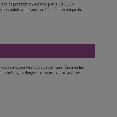
ons et prescription définies par le DTU 59-1.
bien vouloir vous reporter à la fiche technique du
vous nettoyez des outils de peinture. Éliminez les
échets ménagers dangereux ou en contactant une