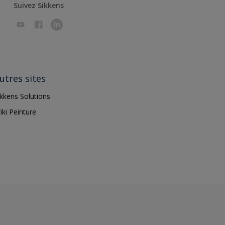
Suivez Sikkens
utres sites
ikkens Solutions
iki Peinture