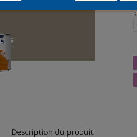
Q
Description du produit