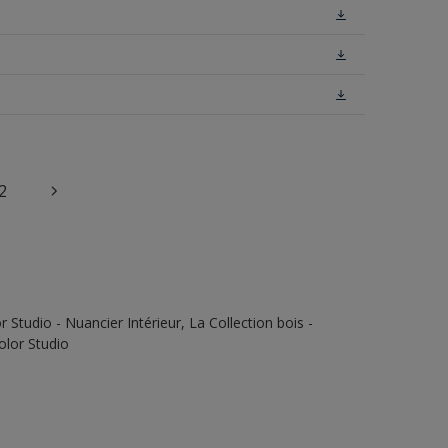
2
Studio - Nuancier Intérieur, La Collection bois -
olor Studio