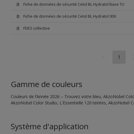
Fiche de données de sécurité Cetol BL Hydratol Base TU
Fiche de données de sécurité Cetol BL Hydratol 009
FDES collective
1
Gamme de couleurs
Couleurs de l’Année 2026 – Trouvez votre bleu, AkzoNobel Color 
AkzoNobel Color Studio, L'Essentielle 120 teintes, AkzoNobel C
Système d'application