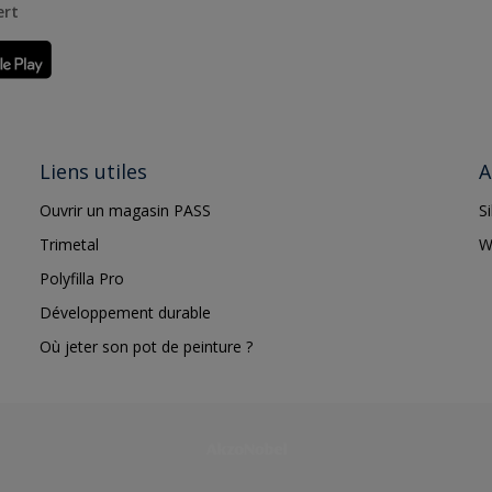
ert
Liens utiles
A
Ouvrir un magasin PASS
S
Trimetal
W
Polyfilla Pro
Développement durable
Où jeter son pot de peinture ?