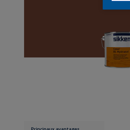
Principaux avantages