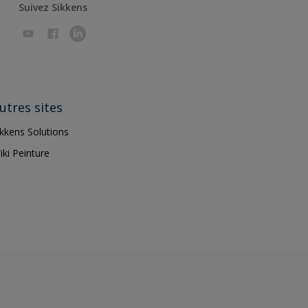
Suivez Sikkens
utres sites
ikkens Solutions
iki Peinture