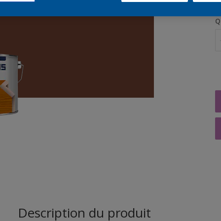
Q
Description du produit