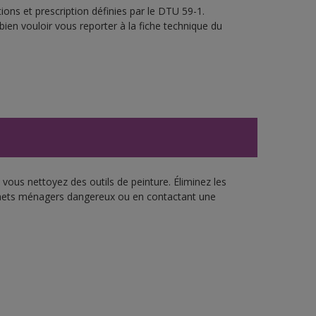
ons et prescription définies par le DTU 59-1.
bien vouloir vous reporter à la fiche technique du
vous nettoyez des outils de peinture. Éliminez les
échets ménagers dangereux ou en contactant une