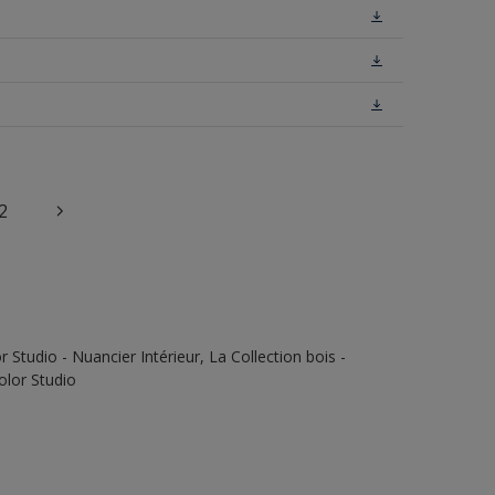
2
Studio - Nuancier Intérieur, La Collection bois -
olor Studio