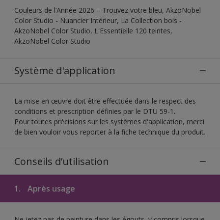
Couleurs de l’Année 2026 – Trouvez votre bleu, AkzoNobel
Color Studio - Nuancier Intérieur, La Collection bois -
AkzoNobel Color Studio, L'Essentielle 120 teintes,
AkzoNobel Color Studio
Système d'application
La mise en œuvre doit être effectuée dans le respect des
conditions et prescription définies par le DTU 59-1.
Pour toutes précisions sur les systèmes d'application, merci
de bien vouloir vous reporter à la fiche technique du produit.
Conseils d’utilisation
1.
Après usage
Ne jetez pas de peinture dans les égouts, y compris lorsque