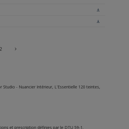
2
tudio - Nuancier Intérieur, L'Essentielle 120 teintes,
ons et prescription définies par le DTU 59-1.