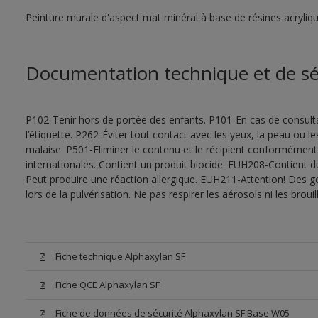
Peinture murale d'aspect mat minéral à base de résines acryliqu
Documentation technique et de sé
P102-Tenir hors de portée des enfants. P101-En cas de consultat
l’étiquette. P262-Éviter tout contact avec les yeux, la peau ou
malaise. P501-Eliminer le contenu et le récipient conformément
internationales. Contient un produit biocide. EUH208-Contient d
Peut produire une réaction allergique. EUH211-Attention! Des g
lors de la pulvérisation. Ne pas respirer les aérosols ni les bro
Fiche technique Alphaxylan SF
Fiche QCE Alphaxylan SF
Fiche de données de sécurité Alphaxylan SF Base W05