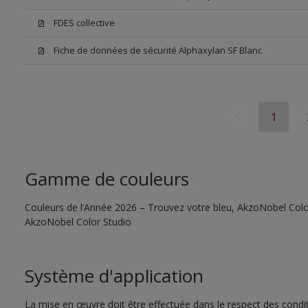
FDES collective
Fiche de données de sécurité Alphaxylan SF Blanc
1
Gamme de couleurs
Couleurs de l’Année 2026 – Trouvez votre bleu, AkzoNobel Color S
AkzoNobel Color Studio
Système d'application
La mise en œuvre doit être effectuée dans le respect des conditi