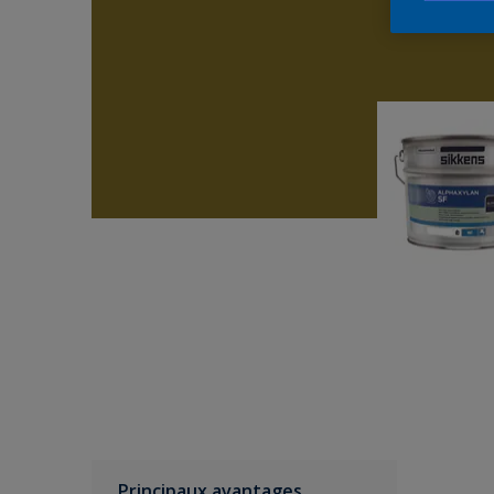
Principaux avantages