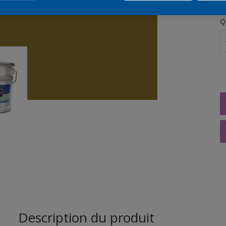
Q
Description du produit