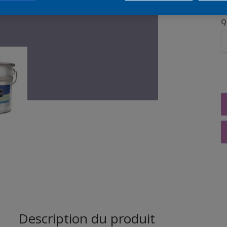
Q
Description du produit