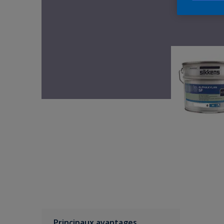
Principaux avantages