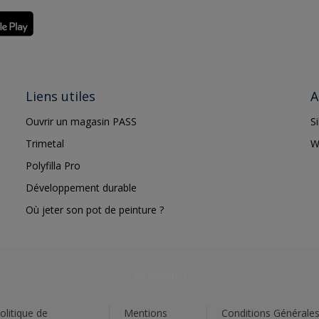
Liens utiles
A
Ouvrir un magasin PASS
S
Trimetal
W
Polyfilla Pro
Développement durable
Où jeter son pot de peinture ?
olitique de
Mentions
Conditions Générale