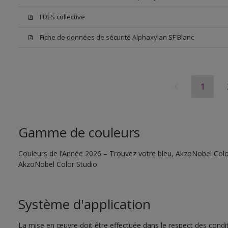
FDES collective
Fiche de données de sécurité Alphaxylan SF Blanc
1
Gamme de couleurs
Couleurs de l’Année 2026 – Trouvez votre bleu, AkzoNobel Color S
AkzoNobel Color Studio
Système d'application
La mise en œuvre doit être effectuée dans le respect des conditi