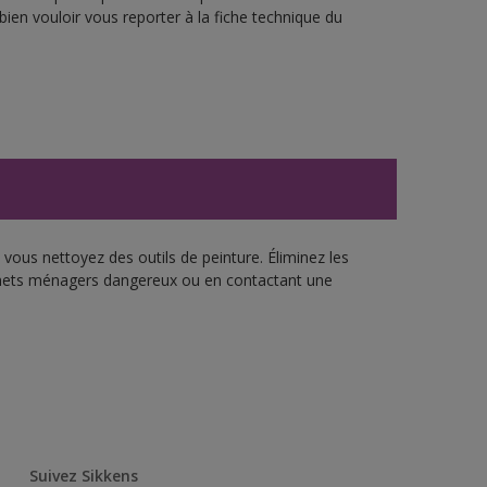
bien vouloir vous reporter à la fiche technique du
vous nettoyez des outils de peinture. Éliminez les
échets ménagers dangereux ou en contactant une
Suivez Sikkens