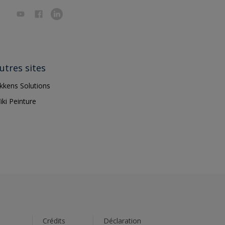
utres sites
ikkens Solutions
iki Peinture
s
Crédits
Déclaration