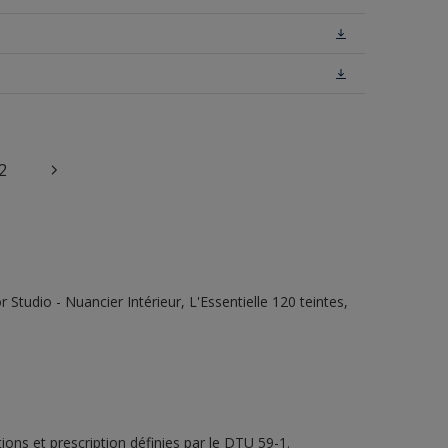
2
tudio - Nuancier Intérieur, L'Essentielle 120 teintes,
ons et prescription définies par le DTU 59-1.