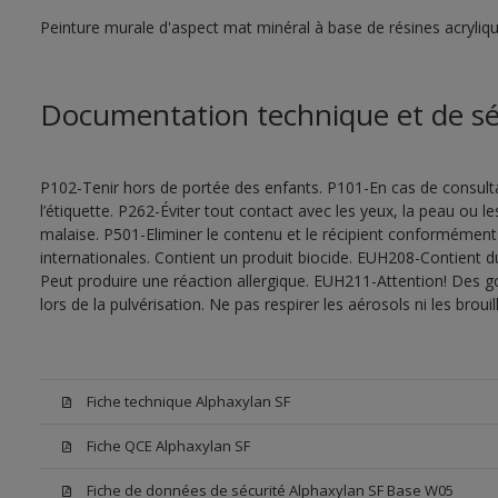
Peinture murale d'aspect mat minéral à base de résines acryliqu
Documentation technique et de sé
P102-Tenir hors de portée des enfants. P101-En cas de consultat
l’étiquette. P262-Éviter tout contact avec les yeux, la peau ou
malaise. P501-Eliminer le contenu et le récipient conformément
internationales. Contient un produit biocide. EUH208-Contient d
Peut produire une réaction allergique. EUH211-Attention! Des g
lors de la pulvérisation. Ne pas respirer les aérosols ni les bro
Fiche technique Alphaxylan SF
Fiche QCE Alphaxylan SF
Fiche de données de sécurité Alphaxylan SF Base W05