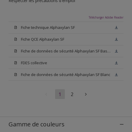
Respecter les précautions d'emploi
Télécharger Adobe Reader
Fiche technique Alphaxylan SF
Fiche QCE Alphaxylan SF
Fiche de données de sécurité Alphaxylan SF Base W05
FDES collective
Fiche de données de sécurité Alphaxylan SF Blanc
1
2
Gamme de couleurs