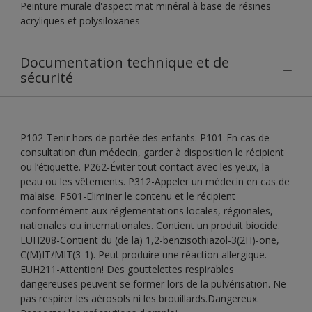
Peinture murale d'aspect mat minéral à base de résines
acryliques et polysiloxanes
Documentation technique et de
sécurité
P102-Tenir hors de portée des enfants. P101-En cas de
consultation d’un médecin, garder à disposition le récipient
ou l’étiquette. P262-Éviter tout contact avec les yeux, la
peau ou les vêtements. P312-Appeler un médecin en cas de
malaise. P501-Eliminer le contenu et le récipient
conformément aux réglementations locales, régionales,
nationales ou internationales. Contient un produit biocide.
EUH208-Contient du (de la) 1,2-benzisothiazol-3(2H)-one,
C(M)IT/MIT(3-1). Peut produire une réaction allergique.
EUH211-Attention! Des gouttelettes respirables
dangereuses peuvent se former lors de la pulvérisation. Ne
pas respirer les aérosols ni les brouillards.Dangereux.