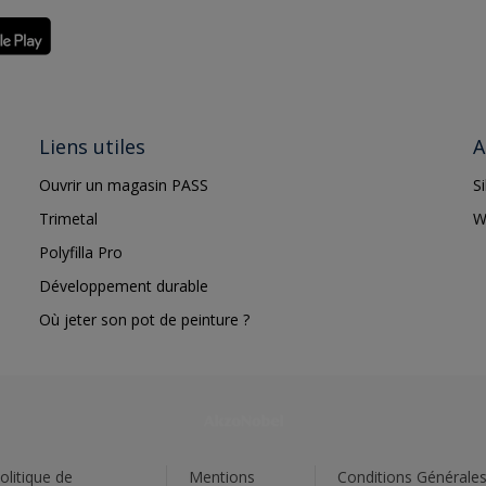
Liens utiles
A
Ouvrir un magasin PASS
S
Trimetal
W
Polyfilla Pro
Développement durable
Où jeter son pot de peinture ?
olitique de
Mentions
Conditions Générale