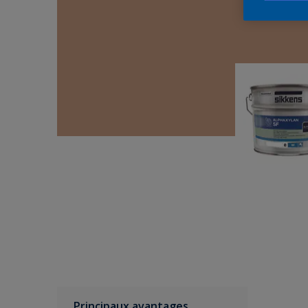
Principaux avantages