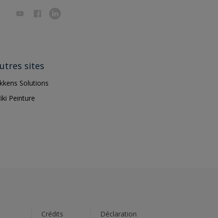
utres sites
ikkens Solutions
iki Peinture
s
Crédits
Déclaration