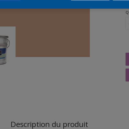
Q
Description du produit