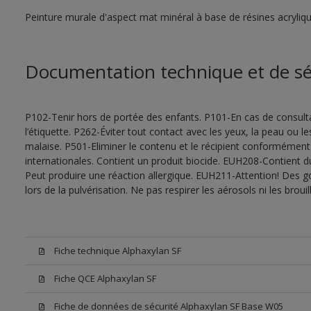
Peinture murale d'aspect mat minéral à base de résines acryliqu
Documentation technique et de sé
P102-Tenir hors de portée des enfants. P101-En cas de consultat
l’étiquette. P262-Éviter tout contact avec les yeux, la peau ou
malaise. P501-Eliminer le contenu et le récipient conformément
internationales. Contient un produit biocide. EUH208-Contient d
Peut produire une réaction allergique. EUH211-Attention! Des g
lors de la pulvérisation. Ne pas respirer les aérosols ni les bro
Fiche technique Alphaxylan SF
Fiche QCE Alphaxylan SF
Fiche de données de sécurité Alphaxylan SF Base W05