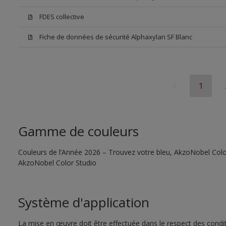
FDES collective
Fiche de données de sécurité Alphaxylan SF Blanc
1
Gamme de couleurs
Couleurs de l’Année 2026 – Trouvez votre bleu, AkzoNobel Color S
AkzoNobel Color Studio
Système d'application
La mise en œuvre doit être effectuée dans le respect des conditi