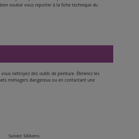
bien vouloir vous reporter à la fiche technique du
vous nettoyez des outils de peinture. Éliminez les
échets ménagers dangereux ou en contactant une
Suivez Sikkens