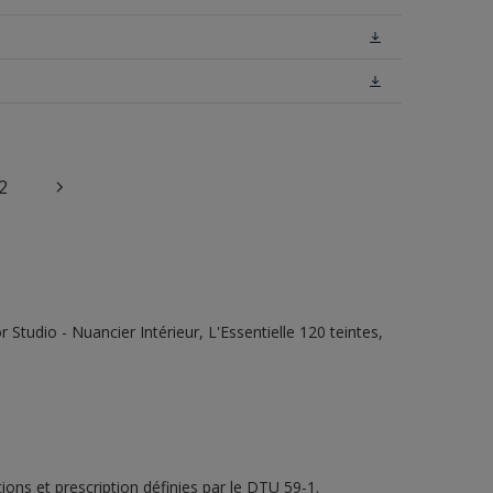
2
tudio - Nuancier Intérieur, L'Essentielle 120 teintes,
ons et prescription définies par le DTU 59-1.