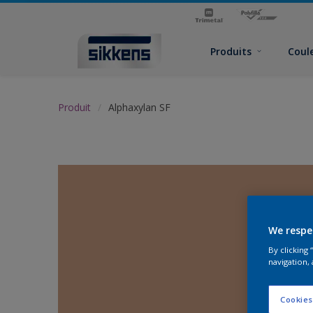
Produits
Coul
Produit
Alphaxylan SF
We respe
By clicking
navigation, 
Cookies