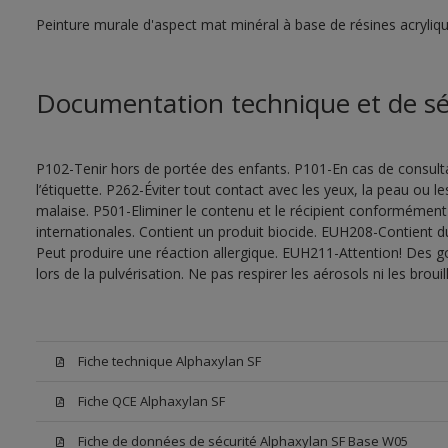
Peinture murale d'aspect mat minéral à base de résines acryliqu
Documentation technique et de sé
P102-Tenir hors de portée des enfants. P101-En cas de consultat
l’étiquette. P262-Éviter tout contact avec les yeux, la peau ou
malaise. P501-Eliminer le contenu et le récipient conformément
internationales. Contient un produit biocide. EUH208-Contient d
Peut produire une réaction allergique. EUH211-Attention! Des g
lors de la pulvérisation. Ne pas respirer les aérosols ni les bro
Fiche technique Alphaxylan SF
Fiche QCE Alphaxylan SF
Fiche de données de sécurité Alphaxylan SF Base W05