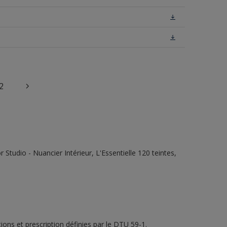
2
tudio - Nuancier Intérieur, L'Essentielle 120 teintes,
ons et prescription définies par le DTU 59-1.