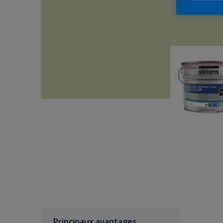
Principaux avantages