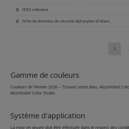
FDES collective
Fiche de données de sécurité Alphaxylan SF Blanc
1
Gamme de couleurs
Couleurs de l’Année 2026 – Trouvez votre bleu, AkzoNobel Color S
AkzoNobel Color Studio
Système d'application
La mise en œuvre doit être effectuée dans le respect des conditi