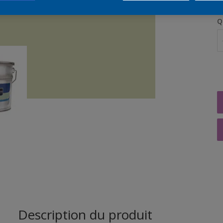
Q
Description du produit