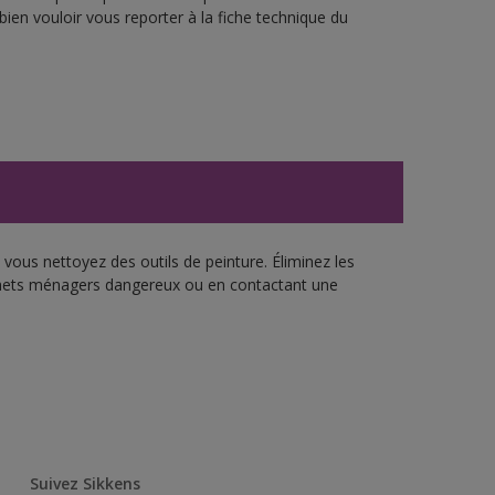
bien vouloir vous reporter à la fiche technique du
vous nettoyez des outils de peinture. Éliminez les
échets ménagers dangereux ou en contactant une
Suivez Sikkens