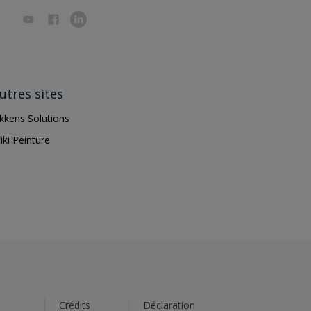
utres sites
ikkens Solutions
iki Peinture
s
Crédits
Déclaration