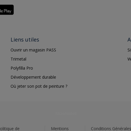
Liens utiles
A
Ouvrir un magasin PASS
S
Trimetal
W
Polyfilla Pro
Développement durable
Où jeter son pot de peinture ?
olitique de
Mentions
Conditions Générale