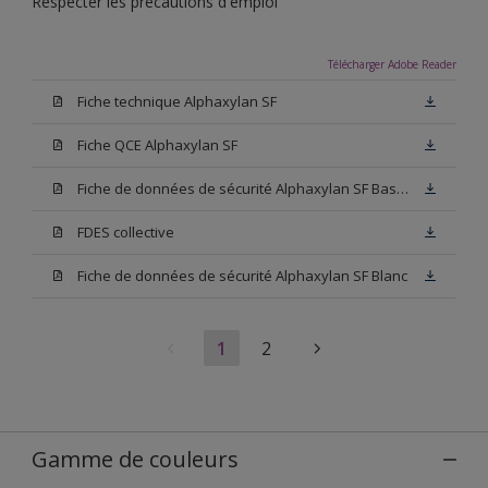
Respecter les précautions d'emploi
Télécharger Adobe Reader
Fiche technique Alphaxylan SF
Fiche QCE Alphaxylan SF
Fiche de données de sécurité Alphaxylan SF Base W05
FDES collective
Fiche de données de sécurité Alphaxylan SF Blanc
1
2
Gamme de couleurs