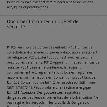
Peinture murale d'aspect mat minéral à base de résines
acryliques et polysiloxanes
Documentation technique et de
sécurité
P102-Tenir hors de portée des enfants. P101-En cas de
consultation d’un médecin, garder à disposition le récipient
ou l’étiquette. P262-Éviter tout contact avec les yeux, la
peau ou les vêtements. P312-Appeler un médecin en cas de
malaise. P501-Eliminer le contenu et le récipient
conformément aux réglementations locales, régionales,
nationales ou internationales. Contient un produit biocide.
EUH208-Contient du (de la) 1,2-benzisothiazol-3(2H)-one,
C(M)IT/MIT(3-1). Peut produire une réaction allergique.
EUH211-Attention! Des gouttelettes respirables
dangereuses peuvent se former lors de la pulvérisation. Ne
pas respirer les aérosols ni les brouillards.Dangereux.