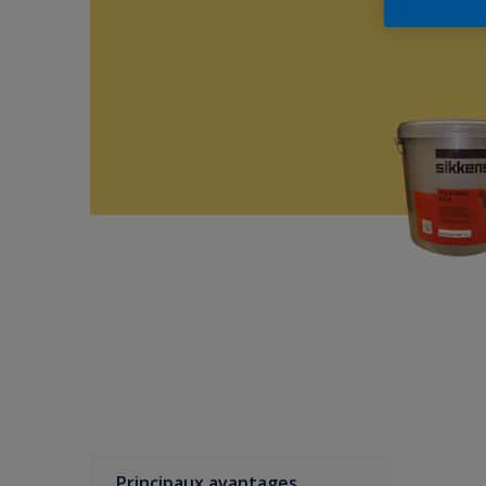
Principaux avantages