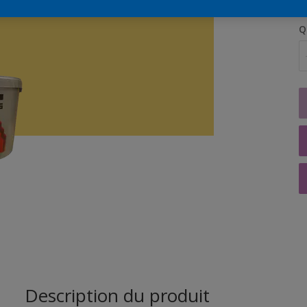
Q
Description du produit