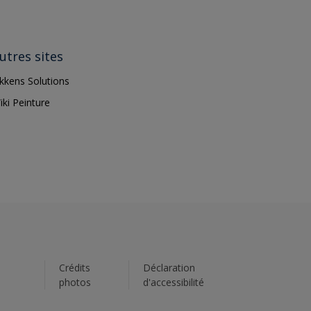
utres sites
ikkens Solutions
iki Peinture
s
Crédits
Déclaration
photos
d'accessibilité