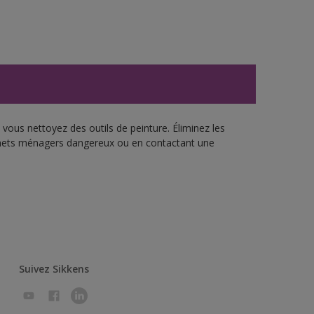
vous nettoyez des outils de peinture. Éliminez les
échets ménagers dangereux ou en contactant une
Suivez Sikkens