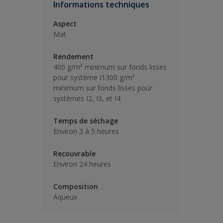
Informations techniques
Aspect
Mat
Rendement
400 g/m² minimum sur fonds lisses
pour système I1300 g/m²
minimum sur fonds lisses pour
systèmes I2, I3, et I4
Temps de séchage
Environ 3 à 5 heures
Recouvrable
Environ 24 heures
Composition
Aqueux